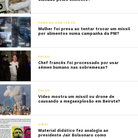
FORA DE CONTEXTO
Mulher foi presa ao tentar trocar um míssil
por alimentos numa campanha da PM?
FALSO
Chef francês foi processado por usar
sêmen humano nas sobremesas?
FALSO
Vídeo mostra um míssil ou drone de
causando a megaexplosão em Beirute?
VIRAL
Material didático fez analogia ao
presidente Jair Bolsonaro como