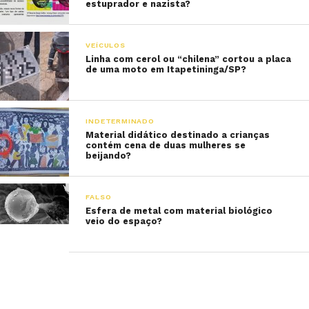
estuprador e nazista?
VEÍCULOS
Linha com cerol ou “chilena” cortou a placa
de uma moto em Itapetininga/SP?
INDETERMINADO
Material didático destinado a crianças
contém cena de duas mulheres se
beijando?
FALSO
Esfera de metal com material biológico
veio do espaço?