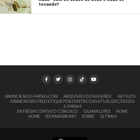
tocando?
ANUNCIE NO E-FARSAS.COM
ARQUIVÃO DOS HOAXES!
ARTIGOS
ASSINE NOSSO FEED E FIQUE POR DENTRO DAS ATUALIZAÇÕES DO
E-FARSAS
ENTRE EM CONTATO CONOSCO
GILMAR LOPES
HOME
HOME
RIOMAR BRUNO
SOBRE
ULTIMAS