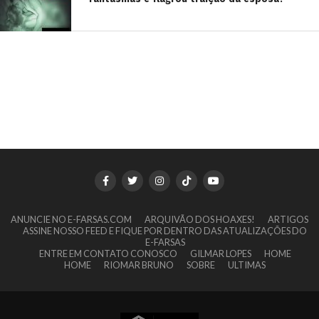
ANUNCIE NO E-FARSAS.COM
ARQUIVÃO DOS HOAXES!
ARTIGOS
ASSINE NOSSO FEED E FIQUE POR DENTRO DAS ATUALIZAÇÕES DO
E-FARSAS
ENTRE EM CONTATO CONOSCO
GILMAR LOPES
HOME
HOME
RIOMAR BRUNO
SOBRE
ULTIMAS