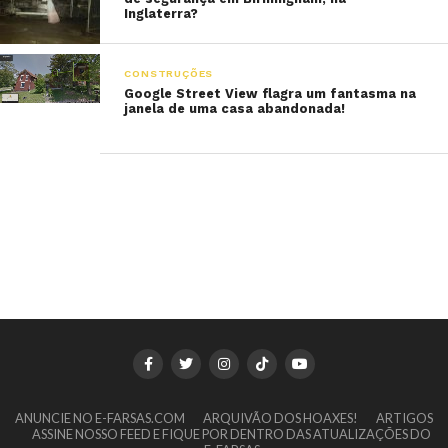
Inglaterra?
CONSTRUÇÕES
Google Street View flagra um fantasma na
janela de uma casa abandonada!
ANUNCIE NO E-FARSAS.COM
ARQUIVÃO DOS HOAXES!
ARTIGOS
ASSINE NOSSO FEED E FIQUE POR DENTRO DAS ATUALIZAÇÕES DO