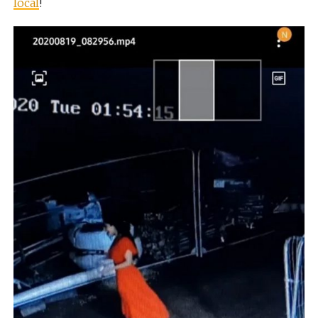
local
!