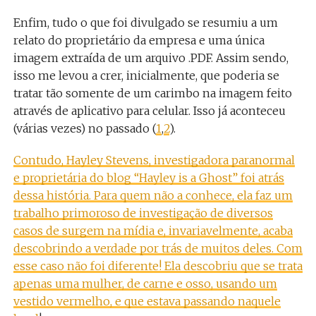
Enfim, tudo o que foi divulgado se resumiu a um
relato do proprietário da empresa e uma única
imagem extraída de um arquivo .PDF. Assim sendo,
isso me levou a crer, inicialmente, que poderia se
tratar tão somente de um carimbo na imagem feito
através de aplicativo para celular. Isso já aconteceu
(várias vezes) no passado (
1
,
2
).
Contudo, Hayley Stevens, investigadora paranormal
e proprietária do blog “Hayley is a Ghost” foi atrás
dessa história. Para quem não a conhece, ela faz um
trabalho primoroso de investigação de diversos
casos de surgem na mídia e, invariavelmente, acaba
descobrindo a verdade por trás de muitos deles. Com
esse caso não foi diferente! Ela descobriu que se trata
apenas uma mulher, de carne e osso, usando um
vestido vermelho, e que estava passando naquele