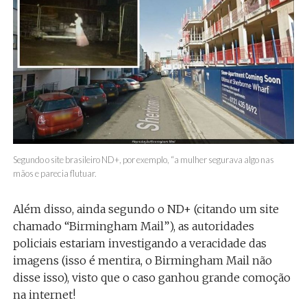
Segundo o site brasileiro ND+, por exemplo, “a mulher segurava algo nas
mãos e parecia flutuar.
Além disso, ainda segundo o ND+ (citando um site
chamado “Birmingham Mail”), as autoridades
policiais estariam investigando a veracidade das
imagens (isso é mentira, o Birmingham Mail não
disse isso), visto que o caso ganhou grande comoção
na internet!