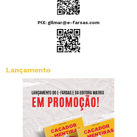
PIX: gilmar@e-farsas.com
Lançamento