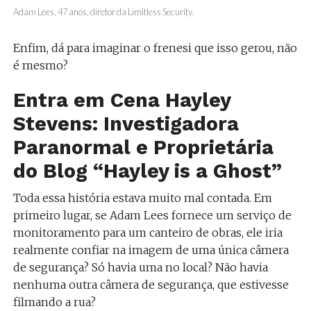
Adam Lees, 47 anos, diretor da Limitless Security.
Enfim, dá para imaginar o frenesi que isso gerou, não
é mesmo?
Entra em Cena Hayley
Stevens: Investigadora
Paranormal e Proprietária
do Blog “Hayley is a Ghost”
Toda essa história estava muito mal contada. Em
primeiro lugar, se Adam Lees fornece um serviço de
monitoramento para um canteiro de obras, ele iria
realmente confiar na imagem de uma única câmera
de segurança? Só havia uma no local? Não havia
nenhuma outra câmera de segurança, que estivesse
filmando a rua?