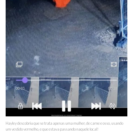
Hayley descobriu que se trata apenas uma mulher, de carne e osso, usando
um vestido vermelho, e que estava passando naquele local!