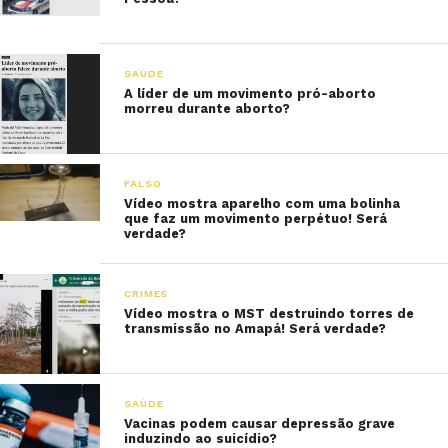
SAÚDE
A líder de um movimento pró-aborto
morreu durante aborto?
FALSO
Vídeo mostra aparelho com uma bolinha
que faz um movimento perpétuo! Será
verdade?
CRIMES
Vídeo mostra o MST destruindo torres de
transmissão no Amapá! Será verdade?
SAÚDE
Vacinas podem causar depressão grave
induzindo ao suicídio?