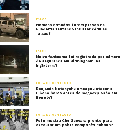
FALSO
Homens armados foram presos na
Filadélfia tentando infiltrar cédulas
falsas?
FALSO
Noiva fantasma foi registrada por câmera
de segurança em Birmingham, na
Inglaterra?
FORA DE CONTEXTO
Benjamin Netanyahu ameaçou atacar o
Líbano horas antes da megaexplosão em
Beirute?
FORA DE CONTEXTO
Foto mostra Che Guevara pronto para
executar um pobre camponês cubano?