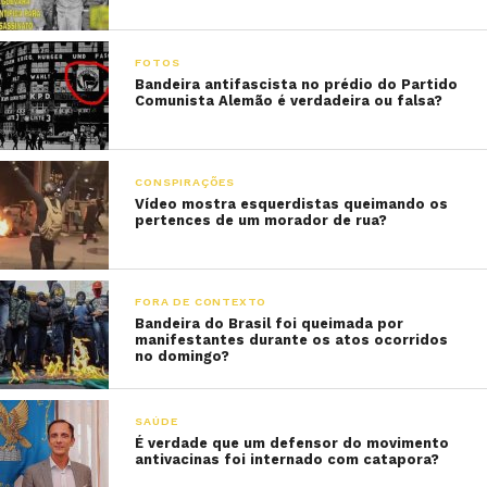
FOTOS
Bandeira antifascista no prédio do Partido
Comunista Alemão é verdadeira ou falsa?
CONSPIRAÇÕES
Vídeo mostra esquerdistas queimando os
pertences de um morador de rua?
FORA DE CONTEXTO
Bandeira do Brasil foi queimada por
manifestantes durante os atos ocorridos
no domingo?
SAÚDE
É verdade que um defensor do movimento
antivacinas foi internado com catapora?