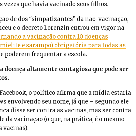
 vezes que havia vacinado seus filhos.
ção de dos “simpatizantes” da não-vacinação,
ceu e o decreto Lorenzin entrou em vigor na
ornando a vacinação contra 10 doenças
omielite e sarampo) obrigatória para todas as
e poderem frequentar a escola.
ma doença altamente contagiosa que pode ser
tos.
 Facebook, o político afirma que a mídia estaria
ws envolvendo seu nome, já que – segundo ele
ca disse ser contra as vacinas, mas ser contra
e da vacinação (o que, na prática, é o mesmo
s vacinas):