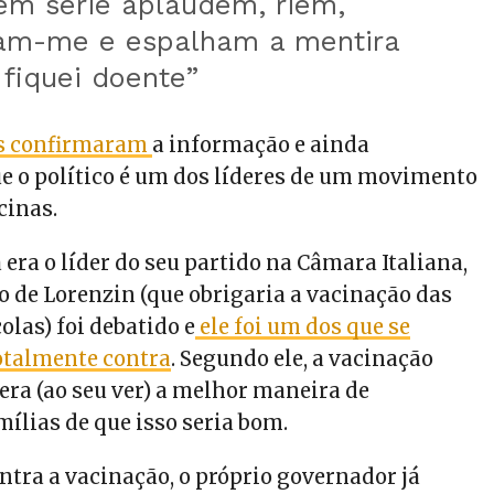
em série aplaudem, riem,
am-me e espalham a mentira
fiquei doente”
os confirmaram
a informação e ainda
 o político é um dos líderes de um movimento
cinas.
 era o líder do seu partido na Câmara Italiana,
o de Lorenzin (que obrigaria a vacinação das
olas) foi debatido e
ele foi um dos que se
otalmente contra
. Segundo ele, a vacinação
era (ao seu ver) a melhor maneira de
ílias de que isso seria bom.
ntra a vacinação, o próprio governador já