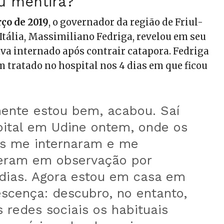
u mentira?
rço de 2019
, o governador da região de Friul-
 Itália, Massimiliano Fedriga, revelou em seu
ava internado após contrair catapora. Fedriga
m tratado no hospital nos 4 dias em que ficou
mente estou bem, acabou. Saí
pital em Udine ontem, onde os
s me internaram e me
eram em observação por
 dias. Agora estou em casa em
scença: descubro, no entanto,
 redes sociais os habituais