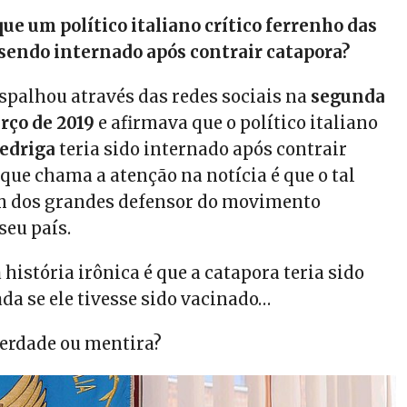
que um político italiano crítico ferrenho das
sendo internado após contrair catapora?
spalhou através das redes sociais na
segunda
rço de 2019
e afirmava que o político italiano
edriga
teria sido internado após contrair
que chama a atenção na notícia é que o tal
um dos grandes defensor do movimento
seu país.
 história irônica é que a catapora teria sido
da se ele tivesse sido vacinado…
verdade ou mentira?