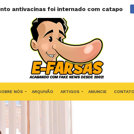
to antivacinas foi internado com catapora?
SOBRE NÓS
ARQUIVÃO
ARTIGOS
ANUNCIE
CONTAT