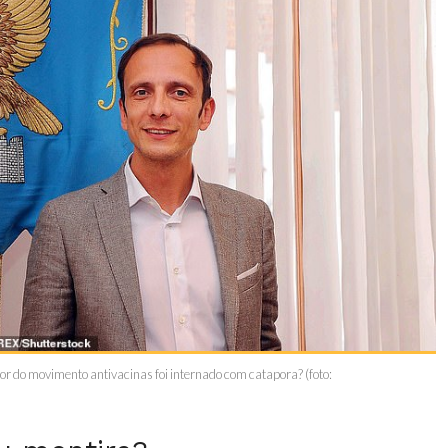
r do movimento antivacinas foi internado com catapora? (foto: