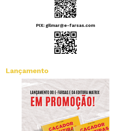
PIX: gilmar@e-farsas.com
Lançamento