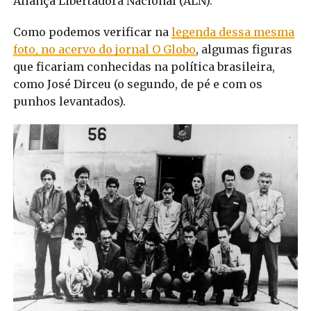
Aliança Libertadora Nacional (ALN).
Como podemos verificar na
legenda dessa mesma
foto, no acervo do jornal O Globo
, algumas figuras
que ficariam conhecidas na política brasileira,
como José Dirceu (o segundo, de pé e com os
punhos levantados).