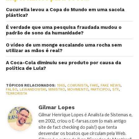
Cucurella levou a Copa do Mundo em uma sacola
plástica?
É verdade que uma pesquisa fraudada mudou o
padrão de sono da humanidade?
O vídeo de um monge escalando uma rocha sem
utilizar as mãos é real?
A Coca-Cola diminuiu seu produto por causa da
política de Lula?
TÓPICOS RELACIONADOS:
1965
,
COMUNISTA
,
FAKE
,
FAKE NEWS
,
FALSO
,
LEWANDOWSKI
,
MINISTRO
,
MOVIMENTO
,
PARTICIPOU
,
STF
,
TERRORISTA
Gilmar Lopes
Gilmar Henrique Lopes é Analista de Sistemas e,
em 2002, criou o E-farsas.com (o mais antigo
site de fact checking do país!) que tenta
desvendar os boatos que circulam pela Web.