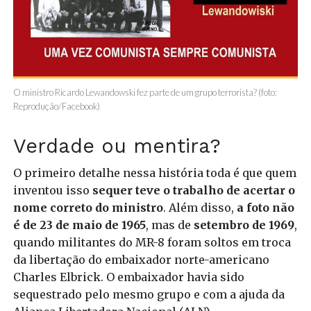
O ministro Ricardo Lewandowski fez parte de um grupo terrorista? (foto:
Reprodução/Facebook)
Verdade ou mentira?
O primeiro detalhe nessa história toda é que quem
inventou isso
sequer teve o trabalho de acertar o
nome correto do ministro
. Além disso,
a foto não
é de 23 de maio de 1965
, mas de
setembro de 1969
,
quando militantes do MR-8 foram soltos em troca
da libertação do embaixador norte-americano
Charles Elbrick. O embaixador havia sido
sequestrado pelo mesmo grupo e com a ajuda da