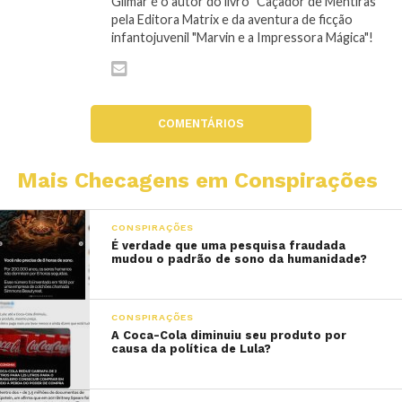
Gilmar é o autor do livro "Caçador de Mentiras"
pela Editora Matrix e da aventura de ficção
infantojuvenil "Marvin e a Impressora Mágica"!
COMENTÁRIOS
Mais Checagens em Conspirações
CONSPIRAÇÕES
É verdade que uma pesquisa fraudada
mudou o padrão de sono da humanidade?
CONSPIRAÇÕES
A Coca-Cola diminuiu seu produto por
causa da política de Lula?