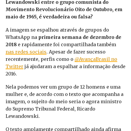
Lewandowski entre o grupo comunista do
Movimento Revolucionário Oito de Outubro, em
maio de 1965, é verdadeira ou falsa?
A imagem se espalhou através de grupos do
WhatsApp na
primeira semana de dezembro de
2018
e rapidamente foi compartilhada também
nas redes sociais
. Apesar de fazer sucesso
recentemente, perfis como o
@AvançaBrasil no
Twitter
já ajudaram a espalhar a informação desde
2016.
Nela podemos ver um grupo de 12 homens e uma
mulher e, de acordo com o texto que acompanha a
imagem, o sujeito do meio seria o agora ministro
do Supremo Tribunal Federal, Ricardo
Lewandowski.
O texto amplamente compartilhado ainda afirma