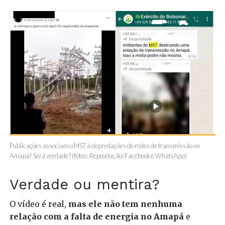
Publicações associam o MST à depredações de redes de transmissão no
Amapá! Será verdade? (fotos: Reprodução/Facebook e WhatsApp)
Verdade ou mentira?
O vídeo é real,
mas ele não tem nenhuma
relação com a falta de energia no Amapá
e