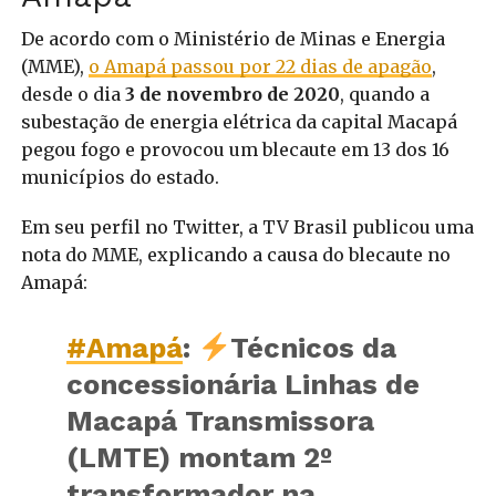
De acordo com o Ministério de Minas e Energia
(MME),
o Amapá passou por 22 dias de apagão
,
desde o dia
3 de novembro de 2020
, quando a
subestação de energia elétrica da capital Macapá
pegou fogo e provocou um blecaute em 13 dos 16
municípios do estado.
Em seu perfil no Twitter, a TV Brasil publicou uma
nota do MME, explicando a causa do blecaute no
Amapá:
#Amapá
:
Técnicos da
concessionária Linhas de
Macapá Transmissora
(LMTE) montam 2º
transformador na