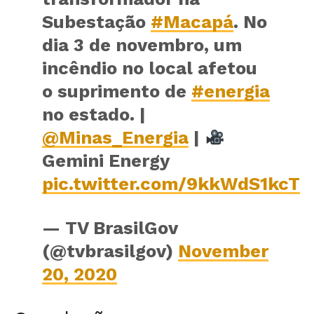
Subestação
#Macapá
. No
dia 3 de novembro, um
incêndio no local afetou
o suprimento de
#energia
no estado. |
@Minas_Energia
|
Gemini Energy
pic.twitter.com/9kkWdS1kcT
— TV BrasilGov
(@tvbrasilgov)
November
20, 2020