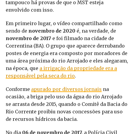
tampouco há provas de que o MST esteja
envolvido com isso.
Em primeiro lugar, o vídeo compartilhado como
sendo de
novembro de 2020
é, na verdade, de
novembro de 2017
e foi filmado na cidade de
Correntina (BA). O grupo que aparece derrubando
postes de energia era composto por moradores de
uma área próxima do rio Arrojado e eles alegaram,
na época, que
a irrigação da propriedade era a
responsável pela seca do rio
.
Conforme
apurado por diversos jornais
na
ocasião, a briga pelo uso da água do rio Arrojado
se arrasta desde 2015, quando o Comitê da Bacia do
Rio Corrente proibiu novas concessões para uso
de recursos hídricos da bacia.
No dia
06 de novembro de 2017,
a Polícia Civil