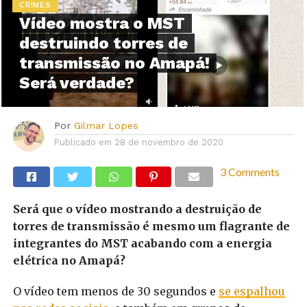
CRIMES
Vídeo mostra o MST
destruindo torres de
transmissão no Amapá!
Será verdade?
Por
Gilmar Lopes
Publicado em
28 de novembro de 2020
3 Comments
Será que o vídeo mostrando a destruição de
torres de transmissão é mesmo um flagrante de
integrantes do MST acabando com a energia
elétrica no Amapá?
O vídeo tem menos de 30 segundos e
se espalhou