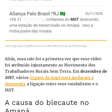
Vários grupos espalharam essa desinformação no WhatsApp
Aliás, essa não foi a primeira vez que esse vídeo
foi atribuído injustamente ao Movimento dos
Trabalhadores Rurais Sem Terra. Em
dezembro de
2017
, vários
órgãos da imprensa ajudaram a
desmentir
a ligação entre esse vandalismo e o
MST.
A causa do blecaute no
Amapá