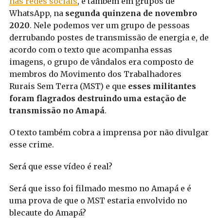
nas redes sociais
, e também em grupos de
WhatsApp, na
segunda quinzena de novembro
2020
. Nele podemos ver um grupo de pessoas
derrubando postes de transmissão de energia e, de
acordo com o texto que acompanha essas
imagens, o grupo de vândalos era composto de
membros do Movimento dos Trabalhadores
Rurais Sem Terra (MST) e que
esses militantes
foram flagrados destruindo uma estação de
transmissão no Amapá
.
O texto também cobra a imprensa por não divulgar
esse crime.
Será que esse vídeo é real?
Será que isso foi filmado mesmo no Amapá e é
uma prova de que o MST estaria envolvido no
blecaute do Amapá?