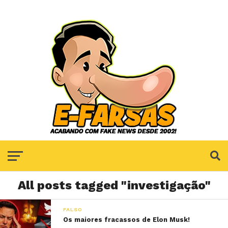
All posts tagged "investigação"
FALSO
Os maiores fracassos de Elon Musk!