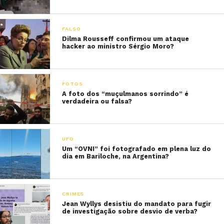
FALSO
Dilma Rousseff confirmou um ataque
hacker ao ministro Sérgio Moro?
FOTOS
A foto dos “muçulmanos sorrindo” é
verdadeira ou falsa?
UFO
Um “OVNI” foi fotografado em plena luz do
dia em Bariloche, na Argentina?
CRIMES
Jean Wyllys desistiu do mandato para fugir
de investigação sobre desvio de verba?