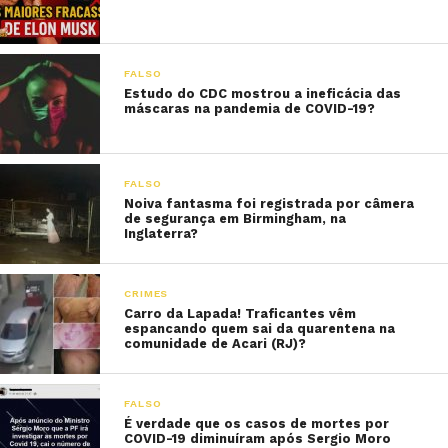
FALSO
Estudo do CDC mostrou a ineficácia das
máscaras na pandemia de COVID-19?
FALSO
Noiva fantasma foi registrada por câmera
de segurança em Birmingham, na
Inglaterra?
CRIMES
Carro da Lapada! Traficantes vêm
espancando quem sai da quarentena na
comunidade de Acari (RJ)?
FALSO
É verdade que os casos de mortes por
COVID-19 diminuíram após Sergio Moro