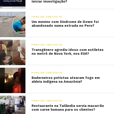
iniciar investigação?
FORA DE CONTEXTO
Um menino com Síndrome de Down foi
abandonado numa estrada no Peru?
FORA DE CONTEXTO
Transgênero agrediu idoso com estiletes
no metrô de Nova York, nos EUA?
FORA DE CONTEXTO
Baderneiros petistas atearam fogo em
aldeia indígena na Amazônia?
FORA DE CONTEXTO
Restaurante na Tailândia servia macarrão
com carne humana para os clientes?