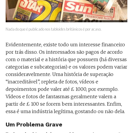
Nada do que é publicado nos tabloides britânicos é por acaso.
Evidentemente, existe todo um interesse financeiro
por trás disso. Os interessados são pagos de acordo
com o material e a história que possuem (há diversas
categorias e subcategorias) e os valores podem variar
consideravelmente. Uma história de superação
“inacreditável”, repleta de fotos, vídeos e
depoimentos pode valer até £ 1000, por exemplo.
Vídeos e fotos de fantasmas geralmente valem a
partir de £ 100 se forem bem interessantes. Enfim,
essa é uma indústria legítima, gostando ou não dela.
Um Problema Grave