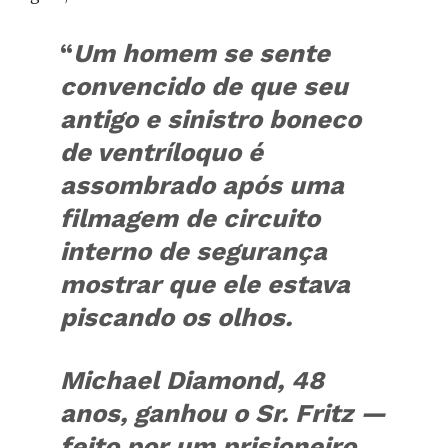
“
Um homem se sente
convencido de que seu
antigo e sinistro boneco
de ventríloquo é
assombrado após uma
filmagem de circuito
interno de segurança
mostrar que ele estava
piscando os olhos.
Michael Diamond, 48
anos, ganhou o Sr. Fritz —
feito por um prisioneiro