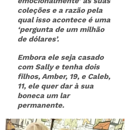
emocionalmente’ às suas
coleções e a razão pela
qual isso acontece é uma
‘pergunta de um milhão
de dólares’.
Embora ele seja casado
com Sally e tenha dois
filhos, Amber, 19, e Caleb,
11, ele quer dar à sua
boneca um lar
permanente.