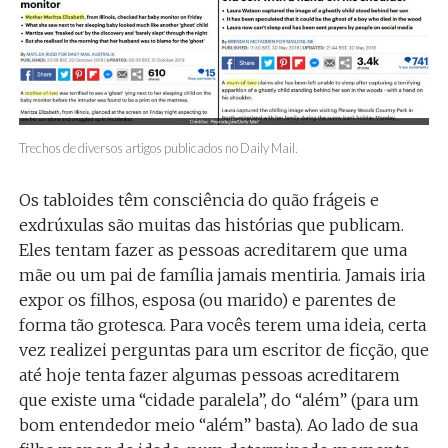
Trechos de diversos artigos publicados no Daily Mail.
Os tabloides têm consciência do quão frágeis e
exdrúxulas são muitas das histórias que publicam.
Eles tentam fazer as pessoas acreditarem que uma
mãe ou um pai de família jamais mentiria. Jamais iria
expor os filhos, esposa (ou marido) e parentes de
forma tão grotesca. Para vocês terem uma ideia, certa
vez realizei perguntas para um escritor de ficção, que
até hoje tenta fazer algumas pessoas acreditarem
que existe uma “cidade paralela”, do “além” (para um
bom entendedor meio “além” basta). Ao lado de sua