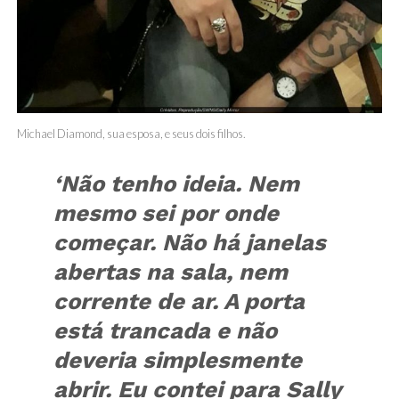
Michael Diamond, sua esposa, e seus dois filhos.
‘Não tenho ideia. Nem
mesmo sei por onde
começar. Não há janelas
abertas na sala, nem
corrente de ar. A porta
está trancada e não
deveria simplesmente
abrir. Eu contei para Sally