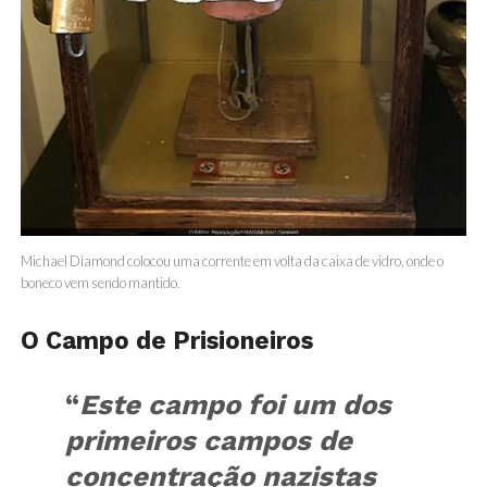
Michael Diamond colocou uma corrente em volta da caixa de vidro, onde o
boneco vem sendo mantido.
O Campo de Prisioneiros
“
Este campo foi um dos
primeiros campos de
concentração nazistas