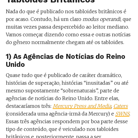
Nada do que é publicado nos tabloides britânicos é
por acaso. Contudo, há um claro
modus operandi
, que
muitas vezes passa despercebido ao leitor mediano.
Vamos começar dizendo como essa e outras notícias
do gênero normalmente chegam até os tabloides.
1) As Agências de Notícias do Reino
Unido
Quase tudo que é publicado de caráter dramático,
histórias de superação, histórias “inusitadas” ou até
mesmo supostamente “sobrenaturais”, parte de
agências de notícias do Reino Unido. Entre elas,
destacaríamos três:
Mercury Press and Media
,
Caters
(considerada uma agência-irmã da Mercury) e
SWNS
.
Essas três agências respondem por boa parte desse
tipo de conteúdo, que é veiculado nos tabloides
britânicos e, posteriormente, passa a ser