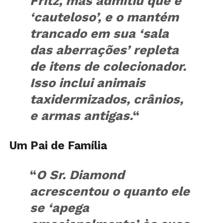
Fritz, mas admitiu que é
‘cauteloso’, e o mantém
trancado em sua ‘sala
das aberrações’ repleta
de itens de colecionador.
Isso inclui animais
taxidermizados, crânios,
e armas antigas.
“
Um Pai de Família
“
O Sr. Diamond
acrescentou o quanto ele
se ‘apega