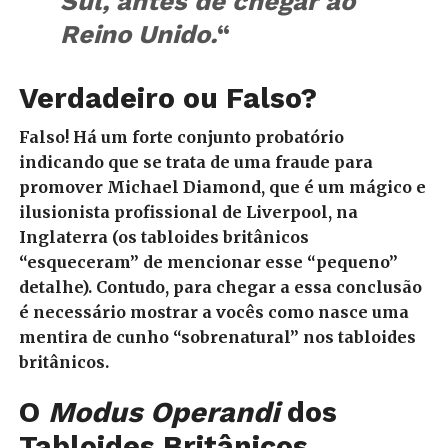
Sul, antes de chegar ao
Reino Unido.
“
Verdadeiro ou Falso?
Falso! Há um forte conjunto probatório
indicando que se trata de uma fraude para
promover Michael Diamond, que é um mágico e
ilusionista profissional de Liverpool, na
Inglaterra (os tabloides britânicos
“esqueceram” de mencionar esse “pequeno”
detalhe). Contudo, para chegar a essa conclusão
é necessário mostrar a vocês como nasce uma
mentira de cunho “sobrenatural” nos tabloides
britânicos.
O
Modus Operandi
dos
Tabloides Britânicos