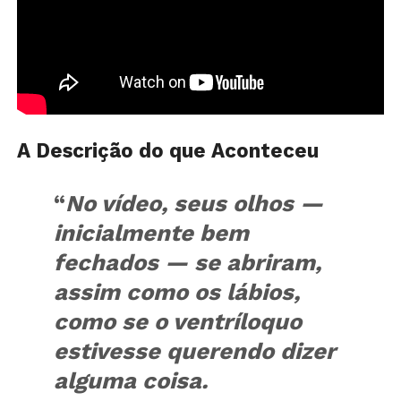
A Descrição do que Aconteceu
“
No vídeo, seus olhos —
inicialmente bem
fechados — se abriram,
assim como os lábios,
como se o ventríloquo
estivesse querendo dizer
alguma coisa.