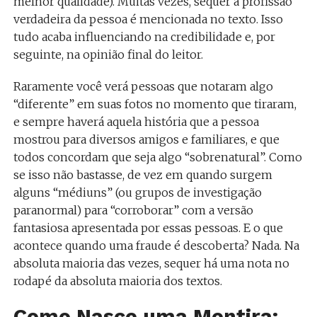
melhor qualidade). Muitas vezes, sequer a profissão
verdadeira da pessoa é mencionada no texto. Isso
tudo acaba influenciando na credibilidade e, por
seguinte, na opinião final do leitor.
Raramente você verá pessoas que notaram algo
“diferente” em suas fotos no momento que tiraram,
e sempre haverá aquela história que a pessoa
mostrou para diversos amigos e familiares, e que
todos concordam que seja algo “sobrenatural”. Como
se isso não bastasse, de vez em quando surgem
alguns “médiuns” (ou grupos de investigação
paranormal) para “corroborar” com a versão
fantasiosa apresentada por essas pessoas. E o que
acontece quando uma fraude é descoberta? Nada. Na
absoluta maioria das vezes, sequer há uma nota no
rodapé da absoluta maioria dos textos.
Como Nasce uma Mentira: