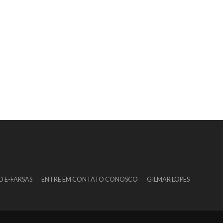
O E-FARSAS
ENTRE EM CONTATO CONOSCO
GILMAR LOPES