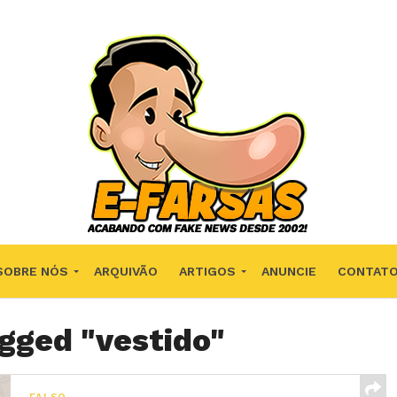
SOBRE NÓS
ARQUIVÃO
ARTIGOS
ANUNCIE
CONTAT
agged "vestido"