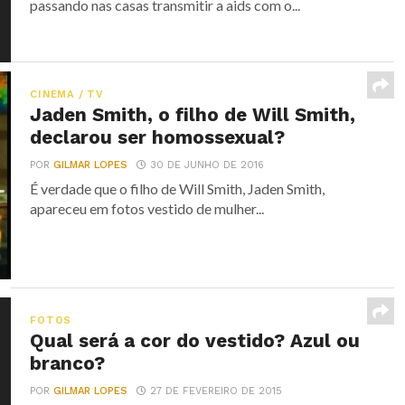
passando nas casas transmitir a aids com o...
CINEMA / TV
Jaden Smith, o filho de Will Smith,
declarou ser homossexual?
POR
GILMAR LOPES
30 DE JUNHO DE 2016
É verdade que o filho de Will Smith, Jaden Smith,
apareceu em fotos vestido de mulher...
FOTOS
Qual será a cor do vestido? Azul ou
branco?
POR
GILMAR LOPES
27 DE FEVEREIRO DE 2015