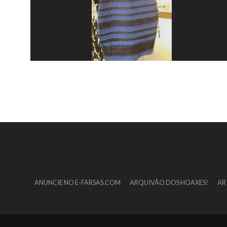
ANUNCIE NO E-FARSAS.COM
ARQUIVÃO DOS HOAXES!
AR