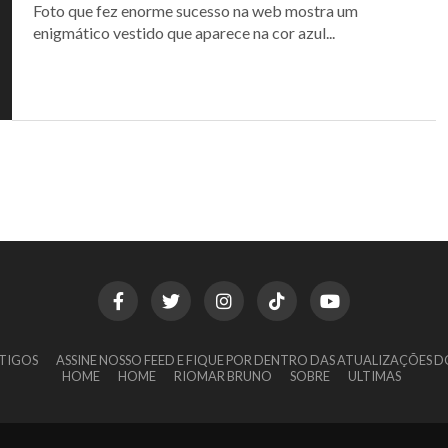
Foto que fez enorme sucesso na web mostra um
enigmático vestido que aparece na cor azul...
TIGOS
ASSINE NOSSO FEED E FIQUE POR DENTRO DAS ATUALIZAÇÕES D
HOME
HOME
RIOMAR BRUNO
SOBRE
ULTIMAS