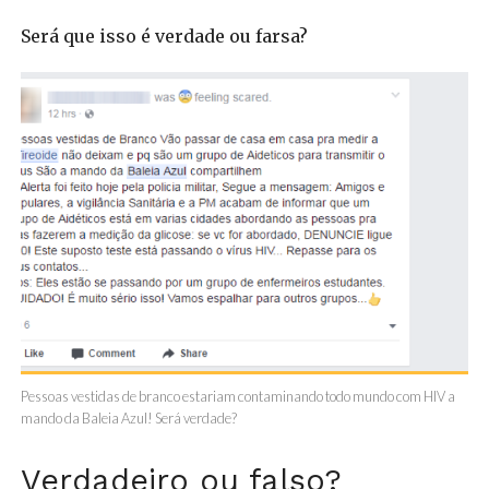
Será que isso é verdade ou farsa?
Pessoas vestidas de branco estariam contaminando todo mundo com HIV a
mando da Baleia Azul! Será verdade?
Verdadeiro ou falso?