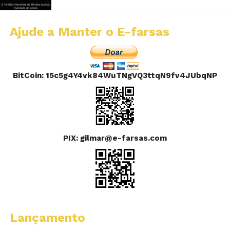
Ajude a Manter o E-farsas
BitCoin: 15c5g4Y4vk84WuTNgVQ3ttqN9fv4JUbqNP
PIX: gilmar@e-farsas.com
Lançamento