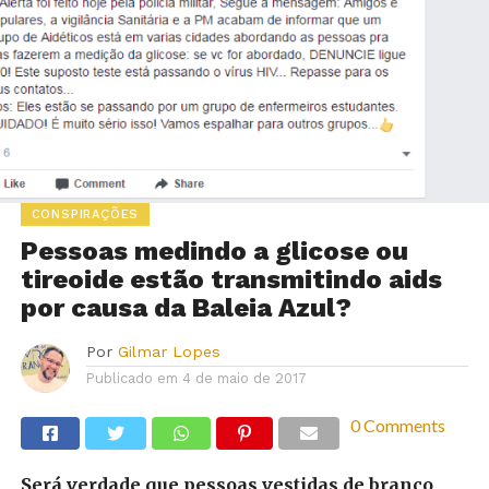
CONSPIRAÇÕES
Pessoas medindo a glicose ou
tireoide estão transmitindo aids
por causa da Baleia Azul?
Por
Gilmar Lopes
Publicado em
4 de maio de 2017
0 Comments
Será verdade que pessoas vestidas de branco