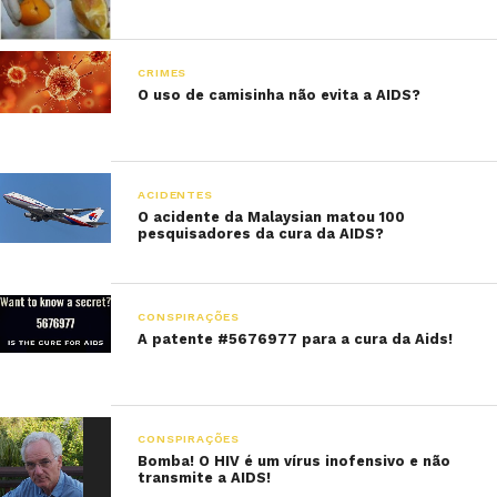
CRIMES
O uso de camisinha não evita a AIDS?
ACIDENTES
O acidente da Malaysian matou 100
pesquisadores da cura da AIDS?
CONSPIRAÇÕES
A patente #5676977 para a cura da Aids!
CONSPIRAÇÕES
Bomba! O HIV é um vírus inofensivo e não
transmite a AIDS!