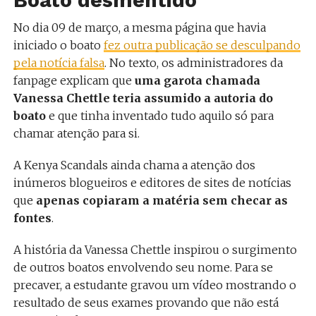
Boato desmentido
No dia 09 de março, a mesma página que havia
iniciado o boato
fez outra publicação se desculpando
pela notícia falsa
. No texto, os administradores da
fanpage explicam que
uma garota chamada
Vanessa Chettle teria assumido a autoria do
boato
e que tinha inventado tudo aquilo só para
chamar atenção para si.
A Kenya Scandals ainda chama a atenção dos
inúmeros blogueiros e editores de sites de notícias
que
apenas copiaram a matéria sem checar as
fontes
.
A história da Vanessa Chettle inspirou o surgimento
de outros boatos envolvendo seu nome. Para se
precaver, a estudante gravou um vídeo mostrando o
resultado de seus exames provando que não está