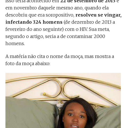
Isso teria acontecido em
22 de setembro de 2013
e
em novembro daquele mesmo ano, quando ela
descobriu que era soropositivo,
resolveu se vingar,
infectando 324 homens
(de dezembro de 2013 a
fevereiro do ano seguinte) com o HIV. Sua meta,
segundo o artigo, seria a de contaminar 2000
homens.
A matéria não cita o nome da moça, mas mostra a
foto da moça abaixo: