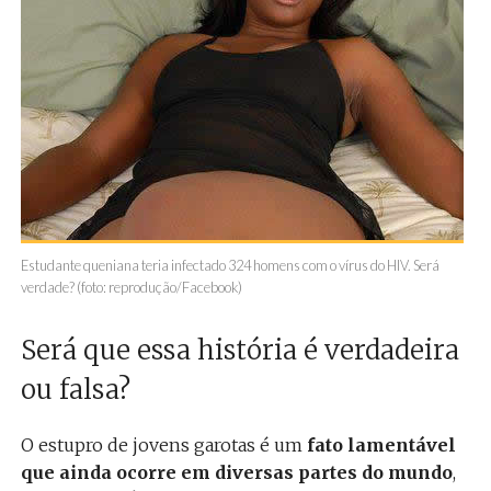
Estudante queniana teria infectado 324 homens com o vírus do HIV. Será
verdade? (foto: reprodução/Facebook)
Será que essa história é verdadeira
ou falsa?
O estupro de jovens garotas é um
fato lamentável
que ainda ocorre em diversas partes do mundo
,