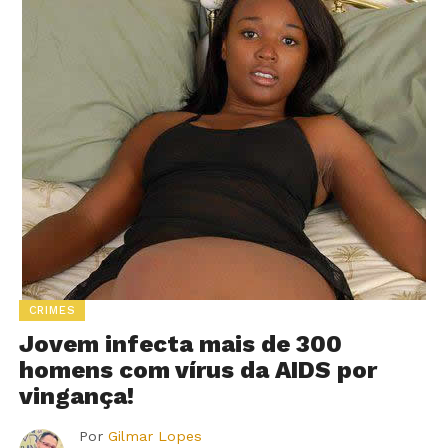
CRIMES
Jovem infecta mais de 300
homens com vírus da AIDS por
vingança!
Por
Gilmar Lopes