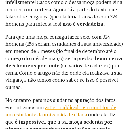
infelizmente! Casos como o dessa moça podem vir a
ocorrer, com certeza. Agora, já a parte do texto que
fala sobre vingança (que ela teria transado com 324
homens para infecta-los)
não é verdadeira.
Para que uma moça consiga fazer sexo com 324
homens (156 seriam estudantes da sua universidade)
em menos de 3 meses (do final de dezembro até o
começo do mês de março), seria preciso
levar cerca
de 5 homens por noite
(ou vários de cada vez) pra
cama. Como o artigo não diz onde ela realizava a sua
vingança, não temos como saber se isso é possível
ou não.
No entanto, para nos ajudar na apuração dos fatos,
encontramos um
artigo publicado em um blog de
um estudante da universidade citada
onde ele diz
que
é impossível que a tal moça sedenta por