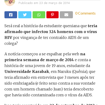
Publicado em
23 de março de 2014
0 Comments
Será real a história da estudante queniana que
teria
afirmado que infectou 324 homens com o vírus
HIV
por vingança de ter contraído AIDS de um
colega?
A notícia começou a se espalhar pela web
na
primeira semana de março de 2014
e conta a
história de uma jovem de 19 anos, estudante da
Universidade Karabak
, em Naruku (Quênia), que
teria afirmado em entrevista que 3 meses após ter
sido embriagada (e feito sexo contra a sua vontade
com um homem chamado Juan) teria descoberto
que havia sido contaminada com o vírus da AIDS.