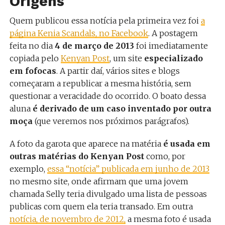
Origens
Quem publicou essa notícia pela primeira vez foi
a
página Kenia Scandals, no Facebook
. A postagem
feita no dia
4 de março de 2013
foi imediatamente
copiada pelo
Kenyan Post
, um site
especializado
em fofocas
. A partir daí, vários sites e blogs
começaram a republicar a mesma história, sem
questionar a veracidade do ocorrido. O boato dessa
aluna
é derivado de um caso inventado por outra
moça
(que veremos nos próximos parágrafos).
A foto da garota que aparece na matéria
é usada em
outras matérias do Kenyan Post
como, por
exemplo,
essa “notícia” publicada em junho de 2013
no mesmo site, onde afirmam que uma jovem
chamada Selly teria divulgado uma lista de pessoas
publicas com quem ela teria transado. Em outra
notícia, de novembro de 2012,
a mesma foto é usada