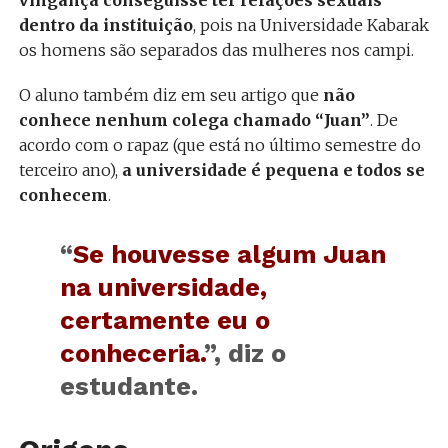
vingança conseguisse ter relações sexuais
dentro da instituição
, pois na Universidade Kabarak
os homens são separados das mulheres nos campi.
O aluno também diz em seu artigo que
não
conhece nenhum colega chamado “Juan”
. De
acordo com o rapaz (que está no último semestre do
terceiro ano),
a universidade é pequena e todos se
conhecem
.
“
Se houvesse algum Juan
na universidade,
certamente eu o
conheceria.
”, diz o
estudante.