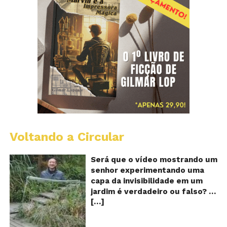
Voltando a Circular
A
Ch
m
Será que o vídeo mostrando um
e
senhor experimentando uma
ví
capa da invisibilidade em um
a
jardim é verdadeiro ou falso? O
no
[…]
vídeo surgiu nas redes sociais e
ca
qu
em diversos sites e blogs na
d
segunda semana de dezembro