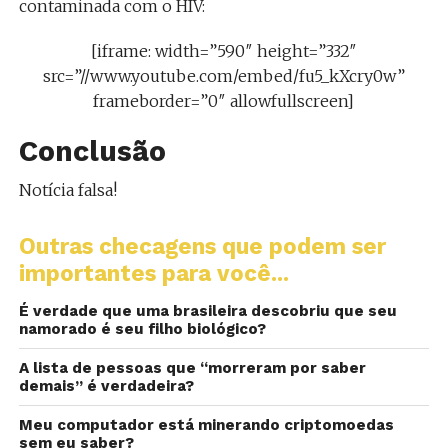
contaminada com o HIV:
[iframe: width=”590″ height=”332″
src=”//www.youtube.com/embed/fu5_kXcry0w”
frameborder=”0″ allowfullscreen]
Conclusão
Notícia falsa!
Outras checagens que podem ser
importantes para você...
É verdade que uma brasileira descobriu que seu
namorado é seu filho biológico?
A lista de pessoas que “morreram por saber
demais” é verdadeira?
Meu computador está minerando criptomoedas
sem eu saber?