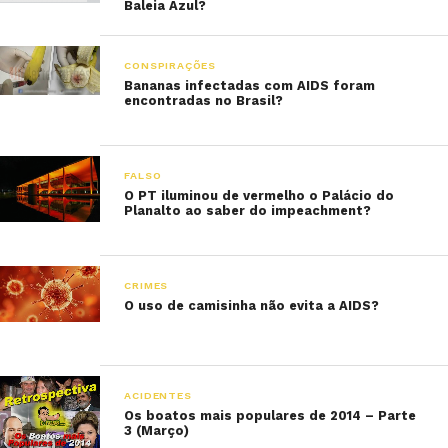
Baleia Azul?
CONSPIRAÇÕES
Bananas infectadas com AIDS foram
encontradas no Brasil?
FALSO
O PT iluminou de vermelho o Palácio do
Planalto ao saber do impeachment?
CRIMES
O uso de camisinha não evita a AIDS?
ACIDENTES
Os boatos mais populares de 2014 – Parte
3 (Março)