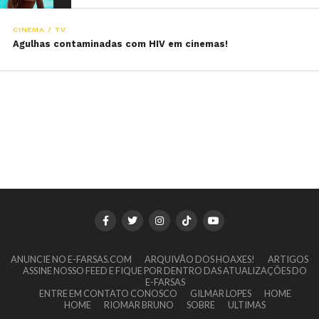
CINEMA / TV
Agulhas contaminadas com HIV em cinemas!
ANUNCIE NO E-FARSAS.COM
ARQUIVÃO DOS HOAXES!
ARTIGOS
ASSINE NOSSO FEED E FIQUE POR DENTRO DAS ATUALIZAÇÕES DO
E-FARSAS
ENTRE EM CONTATO CONOSCO
GILMAR LOPES
HOME
HOME
RIOMAR BRUNO
SOBRE
ULTIMAS