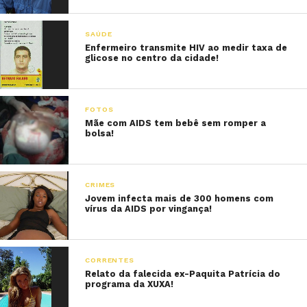
SAÚDE
Enfermeiro transmite HIV ao medir taxa de
glicose no centro da cidade!
FOTOS
Mãe com AIDS tem bebê sem romper a
bolsa!
CRIMES
Jovem infecta mais de 300 homens com
vírus da AIDS por vingança!
CORRENTES
Relato da falecida ex-Paquita Patrícia do
programa da XUXA!