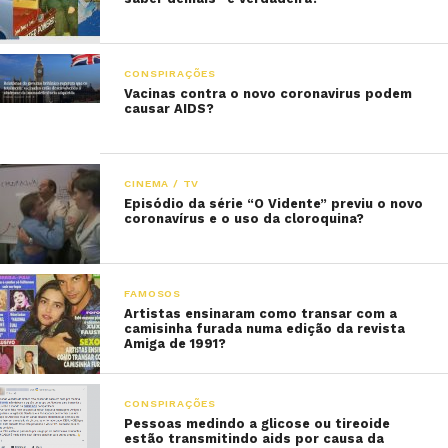
CONSPIRAÇÕES
Vacinas contra o novo coronavirus podem
causar AIDS?
CINEMA / TV
Episódio da série “O Vidente” previu o novo
coronavírus e o uso da cloroquina?
FAMOSOS
Artistas ensinaram como transar com a
camisinha furada numa edição da revista
Amiga de 1991?
CONSPIRAÇÕES
Pessoas medindo a glicose ou tireoide
estão transmitindo aids por causa da