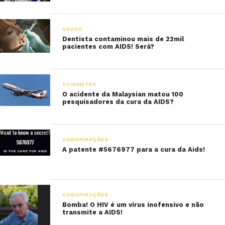
SAÚDE
Dentista contaminou mais de 22mil
pacientes com AIDS! Será?
ACIDENTES
O acidente da Malaysian matou 100
pesquisadores da cura da AIDS?
CONSPIRAÇÕES
A patente #5676977 para a cura da Aids!
CONSPIRAÇÕES
Bomba! O HIV é um vírus inofensivo e não
transmite a AIDS!