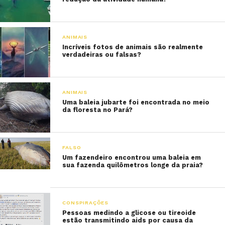
ANIMAIS
Incríveis fotos de animais são realmente
verdadeiras ou falsas?
ANIMAIS
Uma baleia jubarte foi encontrada no meio
da floresta no Pará?
FALSO
Um fazendeiro encontrou uma baleia em
sua fazenda quilômetros longe da praia?
CONSPIRAÇÕES
Pessoas medindo a glicose ou tireoide
estão transmitindo aids por causa da