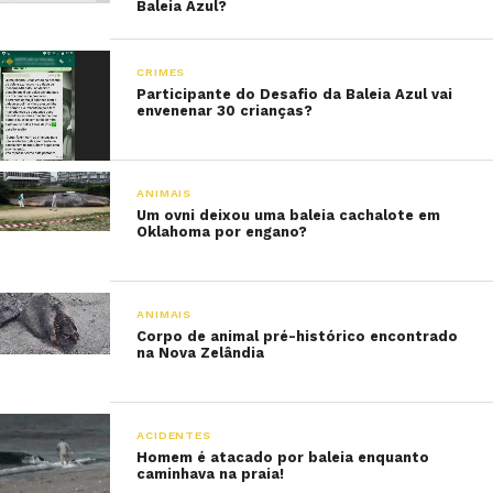
Baleia Azul?
CRIMES
Participante do Desafio da Baleia Azul vai
envenenar 30 crianças?
ANIMAIS
Um ovni deixou uma baleia cachalote em
Oklahoma por engano?
ANIMAIS
Corpo de animal pré-histórico encontrado
na Nova Zelândia
ACIDENTES
Homem é atacado por baleia enquanto
caminhava na praia!