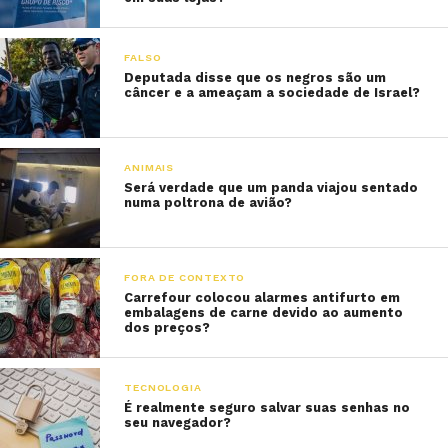
FALSO
Deputada disse que os negros são um
câncer e a ameaçam a sociedade de Israel?
ANIMAIS
Será verdade que um panda viajou sentado
numa poltrona de avião?
FORA DE CONTEXTO
Carrefour colocou alarmes antifurto em
embalagens de carne devido ao aumento
dos preços?
TECNOLOGIA
É realmente seguro salvar suas senhas no
seu navegador?