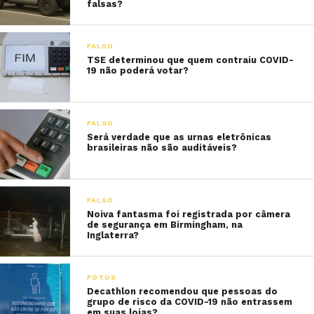
falsas?
FALSO
TSE determinou que quem contraiu COVID-
19 não poderá votar?
FALSO
Será verdade que as urnas eletrônicas
brasileiras não são auditáveis?
FALSO
Noiva fantasma foi registrada por câmera
de segurança em Birmingham, na
Inglaterra?
FOTOS
Decathlon recomendou que pessoas do
grupo de risco da COVID-19 não entrassem
em suas lojas?