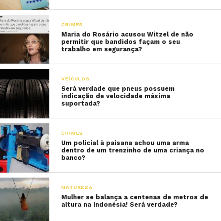
CRIMES
Maria do Rosário acusou Witzel de não
permitir que bandidos façam o seu
trabalho em segurança?
VEÍCULOS
Será verdade que pneus possuem
indicação de velocidade máxima
suportada?
CRIMES
Um policial à paisana achou uma arma
dentro de um trenzinho de uma criança no
banco?
NATUREZA
Mulher se balança a centenas de metros de
altura na Indonésia! Será verdade?