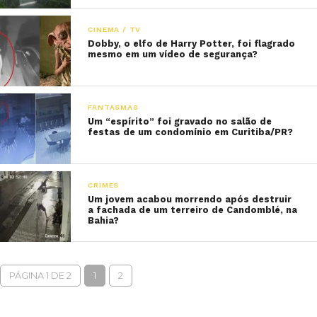
CINEMA / TV
Dobby, o elfo de Harry Potter, foi flagrado
mesmo em um vídeo de segurança?
FANTASMAS
Um “espírito” foi gravado no salão de
festas de um condomínio em Curitiba/PR?
CRIMES
Um jovem acabou morrendo após destruir
a fachada de um terreiro de Candomblé, na
Bahia?
PÁGINA 1 DE 2
1
2