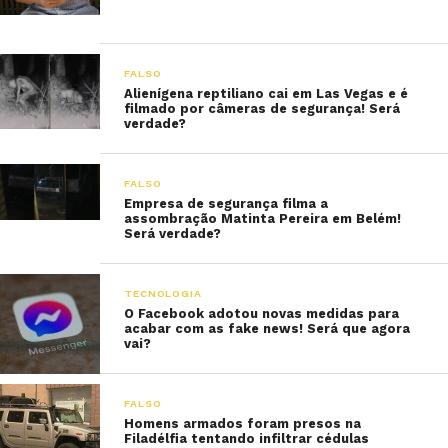
FALSO
Alienígena reptiliano cai em Las Vegas e é
filmado por câmeras de segurança! Será
verdade?
FALSO
Empresa de segurança filma a
assombração Matinta Pereira em Belém!
Será verdade?
TECNOLOGIA
O Facebook adotou novas medidas para
acabar com as fake news! Será que agora
vai?
FALSO
Homens armados foram presos na
Filadélfia tentando infiltrar cédulas