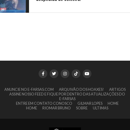
ANUNCIE NO E-FARSAS.COM
ARQUIVÃO DOS HOAXES!
ARTIGOS
ASSINE NOSSO FEED E FIQUE POR DENTRO DAS ATUALIZAÇÕES DO
E-FARSAS
ENTRE EM CONTATO CONOSCO
GILMAR LOPES
HOME
HOME
RIOMAR BRUNO
SOBRE
ULTIMAS