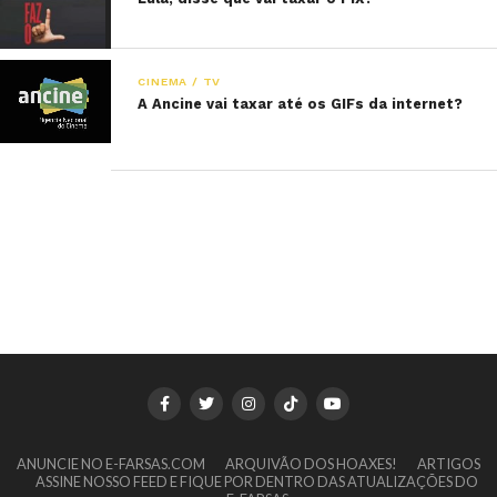
CINEMA / TV
A Ancine vai taxar até os GIFs da internet?
ANUNCIE NO E-FARSAS.COM
ARQUIVÃO DOS HOAXES!
ARTIGOS
ASSINE NOSSO FEED E FIQUE POR DENTRO DAS ATUALIZAÇÕES DO