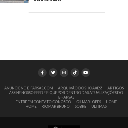
ANUNCIE NO E-FARSAS.COM
ARQUIVÃO DOS HOAXES!
ARTIGOS
ASSINE NOSSO FEED E FIQUE POR DENTRO DAS ATUALIZAÇÕES DO
E-FARSAS
ENTRE EM CONTATO CONOSCO
GILMAR LOPES
HOME
HOME
RIOMAR BRUNO
SOBRE
ULTIMAS