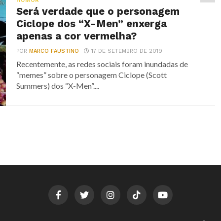
HUMOR
Será verdade que o personagem
Ciclope dos “X-Men” enxerga
apenas a cor vermelha?
POR
MARCO FAUSTINO
17 DE SETEMBRO DE 2019
Recentemente, as redes sociais foram inundadas de
“memes” sobre o personagem Ciclope (Scott
Summers) dos “X-Men”....