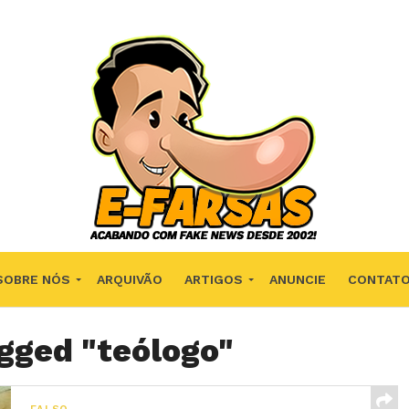
SOBRE NÓS
ARQUIVÃO
ARTIGOS
ANUNCIE
CONTAT
agged "teólogo"