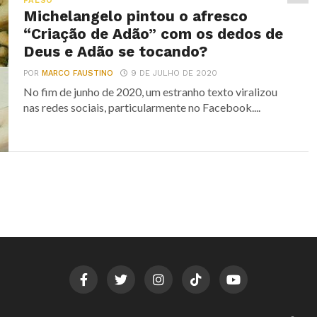
FALSO
Michelangelo pintou o afresco
“Criação de Adão” com os dedos de
Deus e Adão se tocando?
POR
MARCO FAUSTINO
9 DE JULHO DE 2020
No fim de junho de 2020, um estranho texto viralizou
nas redes sociais, particularmente no Facebook....