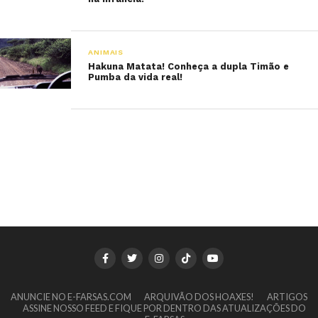
ANIMAIS
Hakuna Matata! Conheça a dupla Timão e
Pumba da vida real!
ANUNCIE NO E-FARSAS.COM
ARQUIVÃO DOS HOAXES!
ARTIGOS
ASSINE NOSSO FEED E FIQUE POR DENTRO DAS ATUALIZAÇÕES DO