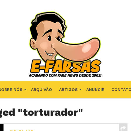
SOBRE NÓS
ARQUIVÃO
ARTIGOS
ANUNCIE
CONTAT
ged "torturador"