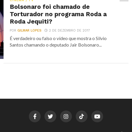
CINEMA / TV
Bolsonaro foi chamado de
Torturador no programa Roda a
Roda Jequiti?
POR
GILMAR LOPES
2 DE DEZEMBRO DE 2017
É verdadeiro ou falso o vídeo que mostra o Silvio
Santos chamando o deputado Jair Bolsonaro...