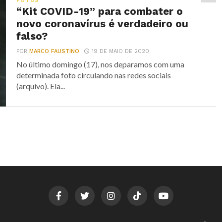
FOTOS
“Kit COVID-19” para combater o
novo coronavírus é verdadeiro ou
falso?
POR
MARCO FAUSTINO
19 DE MAIO DE 2020
No último domingo (17), nos deparamos com uma
determinada foto circulando nas redes sociais
(arquivo). Ela...