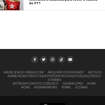
do PT?
ANUNCIE NO E-FARSAS.COM
ARQUIVÃO DOS HOAXES!
ARTIGOS
ASSINE NOSSO FEED E FIQUE POR DENTRO DAS ATUALIZAÇÕES DO
E-FARSAS
ENTRE EM CONTATO CONOSCO
GILMAR LOPES
HOME
HOME
RIOMAR BRUNO
SOBRE
ULTIMAS