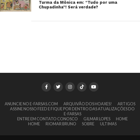
Turma da Mônica em: “Tudo por uma
Chupadinha”! Será verdade?
ANUNCIE NO E-FARSAS.COM
ARQUIVÃO DOS HOAXES!
ARTIGOS
ASSINE NOSSO FEED E FIQUE POR DENTRO DAS ATUALIZAÇÕES DO
E-FARSAS
ENTRE EM CONTATO CONOSCO
GILMAR LOPES
HOME
HOME
RIOMAR BRUNO
SOBRE
ULTIMAS