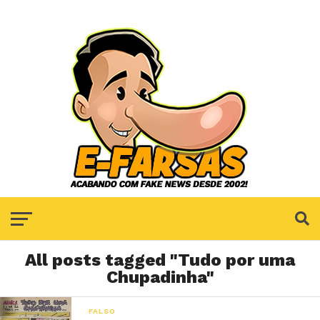
All posts tagged "Tudo por uma
Chupadinha"
FALSO