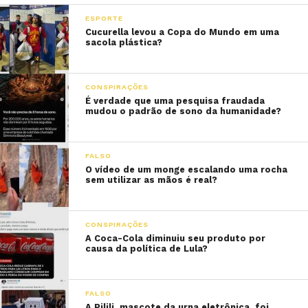
ESPORTE
Cucurella levou a Copa do Mundo em uma
sacola plástica?
CONSPIRAÇÕES
É verdade que uma pesquisa fraudada
mudou o padrão de sono da humanidade?
FALSO
O vídeo de um monge escalando uma rocha
sem utilizar as mãos é real?
CONSPIRAÇÕES
A Coca-Cola diminuiu seu produto por
causa da política de Lula?
FALSO
A Pilili, mascote da urna eletrônica, foi