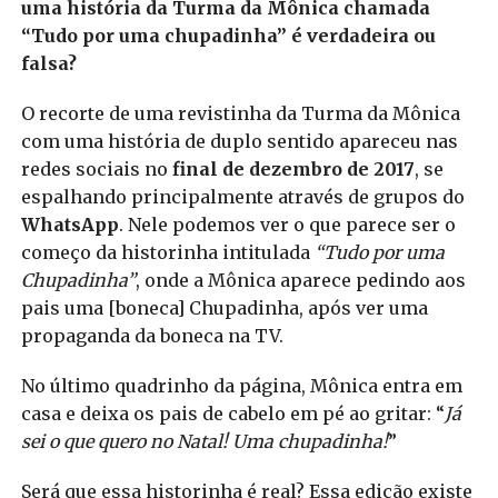
uma história da Turma da Mônica chamada
“Tudo por uma chupadinha” é verdadeira ou
falsa?
O recorte de uma revistinha da Turma da Mônica
com uma história de duplo sentido apareceu nas
redes sociais no
final de dezembro de 2017
, se
espalhando principalmente através de grupos do
WhatsApp
. Nele podemos ver o que parece ser o
começo da historinha intitulada
“Tudo por uma
Chupadinha”
, onde a Mônica aparece pedindo aos
pais uma [boneca] Chupadinha, após ver uma
propaganda da boneca na TV.
No último quadrinho da página, Mônica entra em
casa e deixa os pais de cabelo em pé ao gritar: “
Já
sei o que quero no Natal! Uma chupadinha!
”
Será que essa historinha é real? Essa edição existe