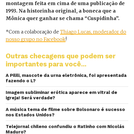
montagem feita em cima de uma publicação de
1993. Na historinha original, a boneca que a
Mônica quer ganhar se chama “Cuspidinha”.
*Com a colaboração de
Thiago Lucas, moderador do
nosso grupo no Facebook
!
Outras checagens que podem ser
importantes para você...
A Pilili, mascote da urna eletrônica, foi apresentada
fazendo o L?
Imagem subliminar erótica aparece em vitral de
igreja! Será verdade?
A música tema de filme sobre Bolsonaro é sucesso
nos Estados Unidos?
Telejornal chileno confundiu o Ratinho com Nicolás
Maduro?