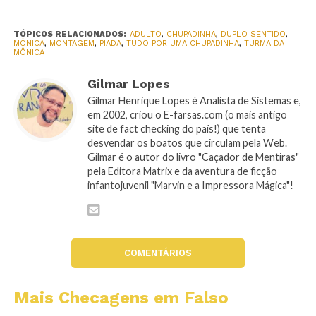
TÓPICOS RELACIONADOS:
ADULTO
,
CHUPADINHA
,
DUPLO SENTIDO
,
MÔNICA
,
MONTAGEM
,
PIADA
,
TUDO POR UMA CHUPADINHA
,
TURMA DA
MÔNICA
Gilmar Lopes
Gilmar Henrique Lopes é Analista de Sistemas e,
em 2002, criou o E-farsas.com (o mais antigo
site de fact checking do país!) que tenta
desvendar os boatos que circulam pela Web.
Gilmar é o autor do livro "Caçador de Mentiras"
pela Editora Matrix e da aventura de ficção
infantojuvenil "Marvin e a Impressora Mágica"!
COMENTÁRIOS
Mais Checagens em Falso