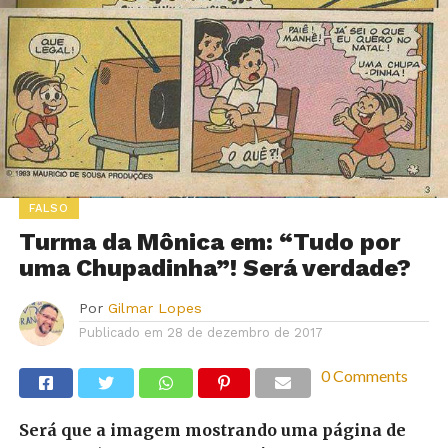
FALSO
Turma da Mônica em: “Tudo por
uma Chupadinha”! Será verdade?
Por
Gilmar Lopes
Publicado em
28 de dezembro de 2017
0 Comments
Será que a imagem mostrando uma página de