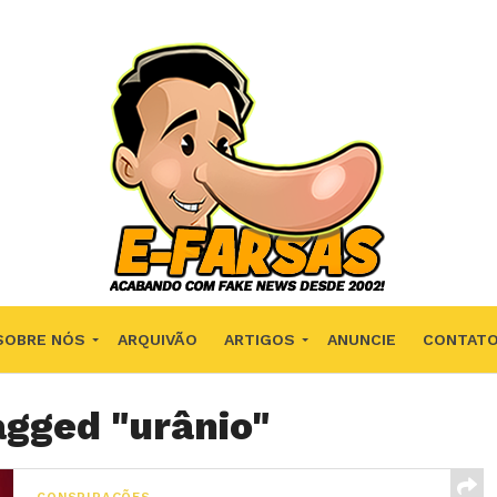
SOBRE NÓS
ARQUIVÃO
ARTIGOS
ANUNCIE
CONTAT
agged "urânio"