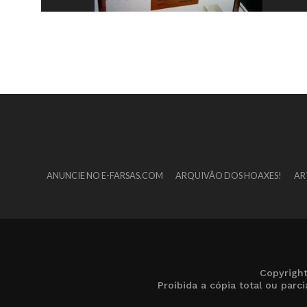
ANUNCIE NO E-FARSAS.COM
ARQUIVÃO DOS HOAXES!
AR
Copyrigh
Proibida a cópia total ou par