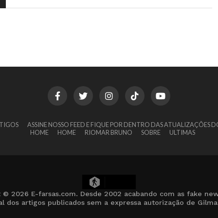
TIGOS
ASSINE NOSSO FEED E FIQUE POR DENTRO DAS ATUALIZAÇÕES D
HOME
HOME
RIOMAR BRUNO
SOBRE
ULTIMAS
14
t © 2026 E-farsas.com. Desde 2002 acabando com as fake new
cial dos artigos publicados sem a expressa autorização de Gilm