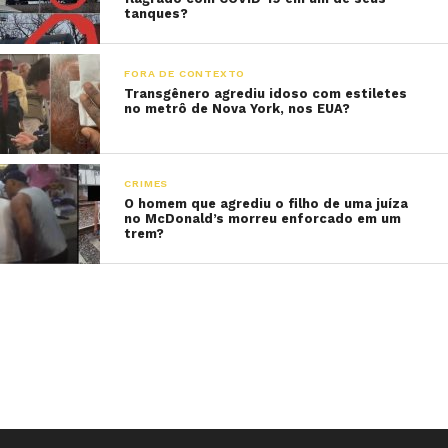
tanques?
FORA DE CONTEXTO
Transgênero agrediu idoso com estiletes
no metrô de Nova York, nos EUA?
CRIMES
O homem que agrediu o filho de uma juíza
no McDonald’s morreu enforcado em um
trem?