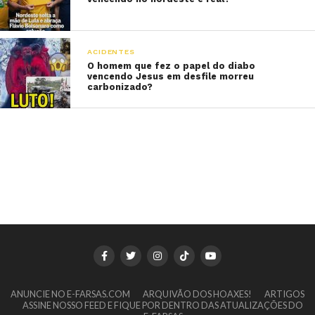
ACIDENTES
O homem que fez o papel do diabo
vencendo Jesus em desfile morreu
carbonizado?
ANUNCIE NO E-FARSAS.COM
ARQUIVÃO DOS HOAXES!
ARTIGOS
ASSINE NOSSO FEED E FIQUE POR DENTRO DAS ATUALIZAÇÕES DO