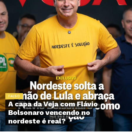
FALSO
A capa da Veja com Flávio
Bolsonaro vencendo no
nordeste é real?