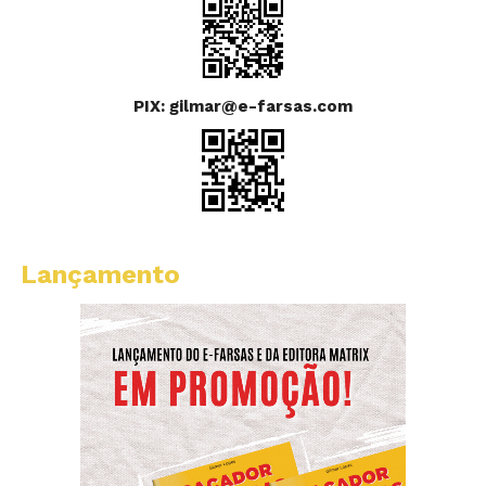
PIX: gilmar@e-farsas.com
Lançamento