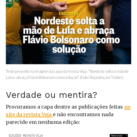
Texto presente na imagem da capa da revista Veja: “Nordeste solta a mão de
Lula e abraça Flávio Bolsonaro como solução” (Foto: Reprodução/Twitter)
Verdade ou mentira?
Procuramos a capa dentre as publicações feitas
no
site da revista Veja
e não encontramos nada
parecido em nenhuma edição: