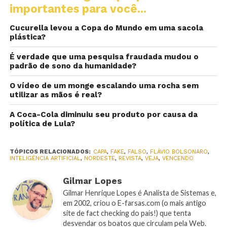
importantes para você...
Cucurella levou a Copa do Mundo em uma sacola
plástica?
É verdade que uma pesquisa fraudada mudou o
padrão de sono da humanidade?
O vídeo de um monge escalando uma rocha sem
utilizar as mãos é real?
A Coca-Cola diminuiu seu produto por causa da
política de Lula?
TÓPICOS RELACIONADOS:
CAPA
,
FAKE
,
FALSO
,
FLÁVIO BOLSONARO
,
INTELIGÊNCIA ARTIFICIAL
,
NORDESTE
,
REVISTA
,
VEJA
,
VENCENDO
Gilmar Lopes
Gilmar Henrique Lopes é Analista de Sistemas e,
em 2002, criou o E-farsas.com (o mais antigo
site de fact checking do país!) que tenta
desvendar os boatos que circulam pela Web.