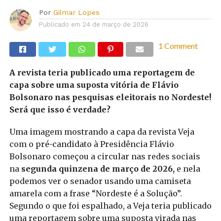
Por
Gilmar Lopes
Publicado em
24 de março de 2026
1 Comment
A revista teria publicado uma reportagem de
capa sobre uma suposta vitória de Flávio
Bolsonaro nas pesquisas eleitorais no Nordeste!
Será que isso é verdade?
Uma imagem mostrando a capa da revista Veja
com o pré-candidato à Presidência Flávio
Bolsonaro começou a circular nas redes sociais
na
segunda quinzena de março de 2026,
e nela
podemos ver o senador usando uma camiseta
amarela com a frase “Nordeste é a Solução”.
Segundo o que foi espalhado, a Veja teria publicado
uma reportagem sobre uma suposta virada nas