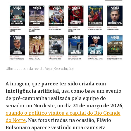
Últimas capas da revista Veja (Reprodução)
A imagem, que
parece ter sido criada com
inteligência artificial
, usa como base um evento
de pré-campanha realizada pela equipe do
senador no Nordeste, no dia
21 de março de 2026
,
quando o político visitou a capital do Rio Grande
do Norte
. Nas fotos tiradas na ocasião, Flávio
Bolsonaro aparece vestindo uma camiseta