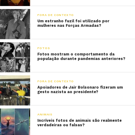
FORA DE CONTEXTO
Um estranho fuzil foi utilizado por
mulheres nas Forças Armadas?
FOTOS
Fotos mostram o comportamento da
população durante pandemias anteriores?
FORA DE CONTEXTO
Apoiadores de Jair Bolsonaro fizeram um
gesto nazista ao presidente?
ANIMAIS
Incríveis fotos de animais são realmente
verdadeiras ou falsas?