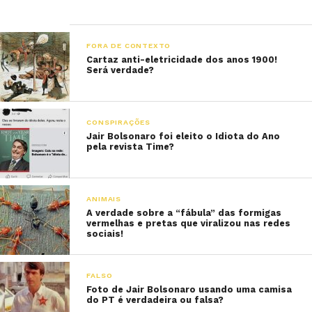
FORA DE CONTEXTO
Cartaz anti-eletricidade dos anos 1900!
Será verdade?
CONSPIRAÇÕES
Jair Bolsonaro foi eleito o Idiota do Ano
pela revista Time?
ANIMAIS
A verdade sobre a “fábula” das formigas
vermelhas e pretas que viralizou nas redes
sociais!
FALSO
Foto de Jair Bolsonaro usando uma camisa
do PT é verdadeira ou falsa?