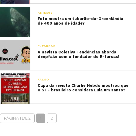
ANIMAIS
Foto mostra um tubarão-da-Groenlândia
de 400 anos de idade?
E-FARSAS
A Revista Coletiva Tendências aborda
deepfake com o fundador do E-farsas!
FALSO
Capa da revista Charlie Hebdo mostrou que
o STF brasileiro considera Lula um santo?
PÁGINA 1 DE 2
1
2