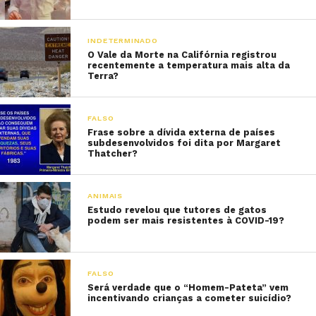
INDETERMINADO
O Vale da Morte na Califórnia registrou
recentemente a temperatura mais alta da
Terra?
FALSO
Frase sobre a dívida externa de países
subdesenvolvidos foi dita por Margaret
Thatcher?
ANIMAIS
Estudo revelou que tutores de gatos
podem ser mais resistentes à COVID-19?
FALSO
Será verdade que o “Homem-Pateta” vem
incentivando crianças a cometer suicídio?