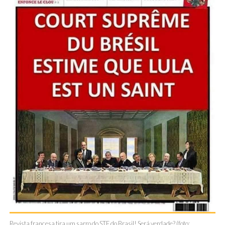
Revista francesa tira um sarro do STF do Brasil! Será verdade? (foto: