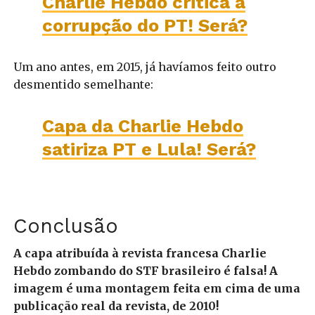
Charlie Hebdo critica a
corrupção do PT! Será?
Um ano antes, em 2015, já havíamos feito outro
desmentido semelhante:
Capa da Charlie Hebdo
satiriza PT e Lula! Será?
Conclusão
A capa atribuída à revista francesa Charlie
Hebdo zombando do STF brasileiro é falsa! A
imagem é uma montagem feita em cima de uma
publicação real da revista, de 2010!