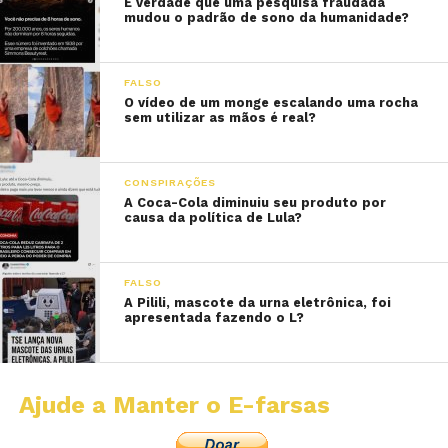
É verdade que uma pesquisa fraudada
mudou o padrão de sono da humanidade?
FALSO
O vídeo de um monge escalando uma rocha
sem utilizar as mãos é real?
CONSPIRAÇÕES
A Coca-Cola diminuiu seu produto por
causa da política de Lula?
FALSO
A Pilili, mascote da urna eletrônica, foi
apresentada fazendo o L?
Ajude a Manter o E-farsas