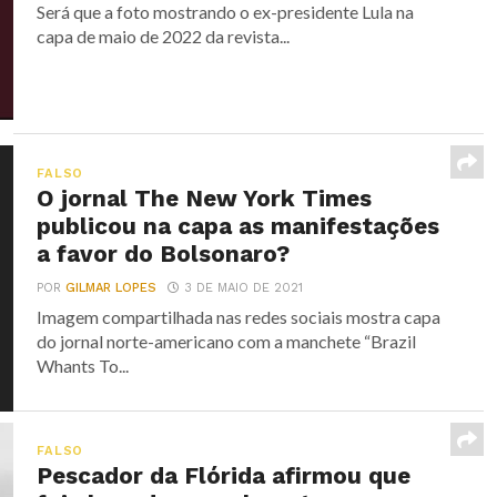
Será que a foto mostrando o ex-presidente Lula na
capa de maio de 2022 da revista...
FALSO
O jornal The New York Times
publicou na capa as manifestações
a favor do Bolsonaro?
POR
GILMAR LOPES
3 DE MAIO DE 2021
Imagem compartilhada nas redes sociais mostra capa
do jornal norte-americano com a manchete “Brazil
Whants To...
FALSO
Pescador da Flórida afirmou que