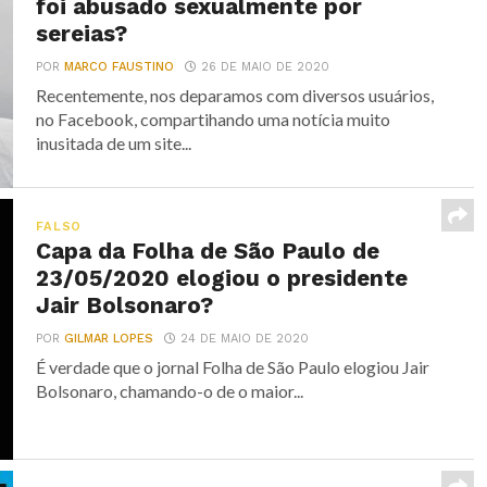
foi abusado sexualmente por
sereias?
POR
MARCO FAUSTINO
26 DE MAIO DE 2020
Recentemente, nos deparamos com diversos usuários,
no Facebook, compartihando uma notícia muito
inusitada de um site...
FALSO
Capa da Folha de São Paulo de
23/05/2020 elogiou o presidente
Jair Bolsonaro?
POR
GILMAR LOPES
24 DE MAIO DE 2020
É verdade que o jornal Folha de São Paulo elogiou Jair
Bolsonaro, chamando-o de o maior...