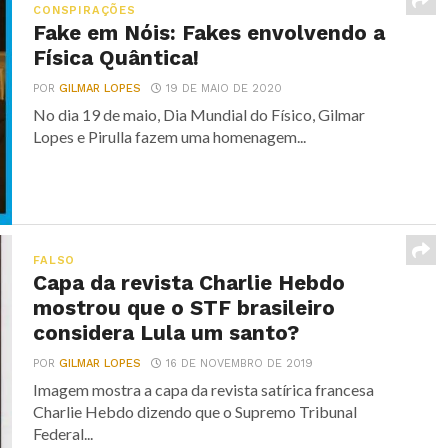
CONSPIRAÇÕES
Fake em Nóis: Fakes envolvendo a
Física Quântica!
POR
GILMAR LOPES
19 DE MAIO DE 2020
No dia 19 de maio, Dia Mundial do Físico, Gilmar
Lopes e Pirulla fazem uma homenagem...
FALSO
Capa da revista Charlie Hebdo
mostrou que o STF brasileiro
considera Lula um santo?
POR
GILMAR LOPES
16 DE NOVEMBRO DE 2019
Imagem mostra a capa da revista satírica francesa
Charlie Hebdo dizendo que o Supremo Tribunal
Federal...