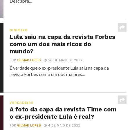
Descubra...
DINHEIRO
Lula saiu na capa da revista Forbes
como um dos mais ricos do
mundo?
POR
GILMAR LOPES
20 DE MAIO DE 2022
É verdade que o ex-presidente Lula saiu na capa da
revista Forbes como um dos maiores...
VERDADEIRO
A foto da capa da revista Time com
o ex-presidente Lula é real?
POR
GILMAR LOPES
4 DE MAIO DE 2022