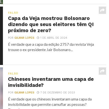
FALSO
Capa da Veja mostrou Bolsonaro
dizendo que seus eleitores têm QI
próximo de zero?
POR
GILMAR LOPES
1 DE ABRIL DE 2024
É verdade que a capa da edição 2757 da revista Veja
trouxe o ex-presidente Jair Bolsonaro...
FALSO
Chineses inventaram uma capa de
invisibilidade?
POR
GILMAR LOPES
7 DE DEZEMBRO DE 2023
É verdade que os chineses inventaram uma capa da
invisibilidade que permite camuflar as pessoas?