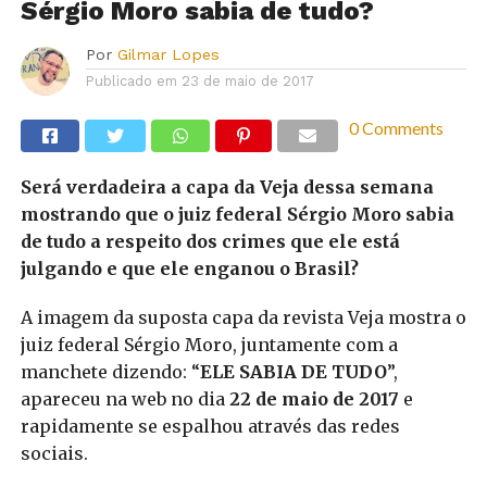
Sérgio Moro sabia de tudo?
Por
Gilmar Lopes
Publicado em
23 de maio de 2017
0 Comments
Será verdadeira a capa da Veja dessa semana
mostrando que o juiz federal Sérgio Moro sabia
de tudo a respeito dos crimes que ele está
julgando e que ele enganou o Brasil?
A imagem da suposta capa da revista Veja mostra o
juiz federal Sérgio Moro, juntamente com a
manchete dizendo: “
ELE SABIA DE TUDO
”,
apareceu na web no dia
22 de maio de 2017
e
rapidamente se espalhou através das redes
sociais.