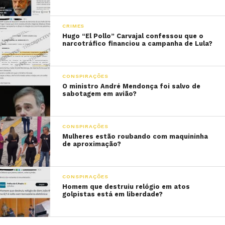
CRIMES
Hugo “El Pollo” Carvajal confessou que o
narcotráfico financiou a campanha de Lula?
CONSPIRAÇÕES
O ministro André Mendonça foi salvo de
sabotagem em avião?
CONSPIRAÇÕES
Mulheres estão roubando com maquininha
de aproximação?
CONSPIRAÇÕES
Homem que destruiu relógio em atos
golpistas está em liberdade?