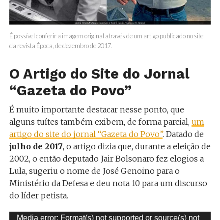
É possível conferir a imagem original através de um artigo publicado no site
da revista Época, de dezembro de 2017.
O Artigo do Site do Jornal
“Gazeta do Povo”
É muito importante destacar nesse ponto, que
alguns tuítes também exibem, de forma parcial,
um
artigo do site do jornal “Gazeta do Povo”
. Datado de
julho de 2017
, o artigo dizia que, durante a eleição de
2002, o então deputado Jair Bolsonaro fez elogios a
Lula, sugeriu o nome de José Genoino para o
Ministério da Defesa e deu nota 10 para um discurso
do líder petista.
Tocador
Media error: Format(s) not supported or source(s) not