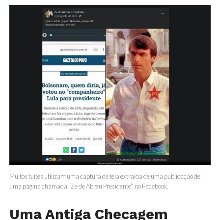
Muitos tuítes utilizam uma captura de tela extraída de uma publicação de
uma página chamada “Ze de Abreu Presidente”, no Facebook.
Uma Antiga Checagem