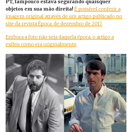
PT, tampouco estava segurando quaisquer
objetos em sua mão direita!
É possível conferir a
imagem original através de um artigo publicado no
site da revista Época, de dezembro de 2017.
Embora a foto não seja daquela época, o artigo a
exibiu como era originalmente
.