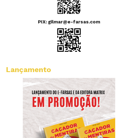
PIX: gilmar@e-farsas.com
Lançamento