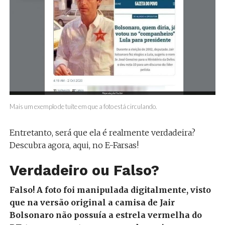
Mais um exemplo de tuíte em que a foto está circulando.
Entretanto, será que ela é realmente verdadeira?
Descubra agora, aqui, no E-Farsas!
Verdadeiro ou Falso?
Falso! A foto foi manipulada digitalmente, visto
que na versão original a camisa de Jair
Bolsonaro não possuía a estrela vermelha do