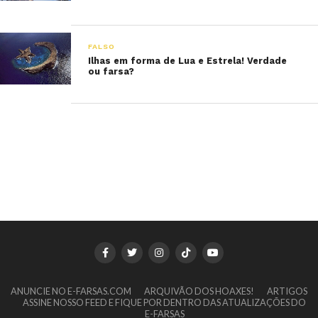
FALSO
Ilhas em forma de Lua e Estrela! Verdade
ou farsa?
ANUNCIE NO E-FARSAS.COM
ARQUIVÃO DOS HOAXES!
ARTIGOS
ASSINE NOSSO FEED E FIQUE POR DENTRO DAS ATUALIZAÇÕES DO
E-FARSAS