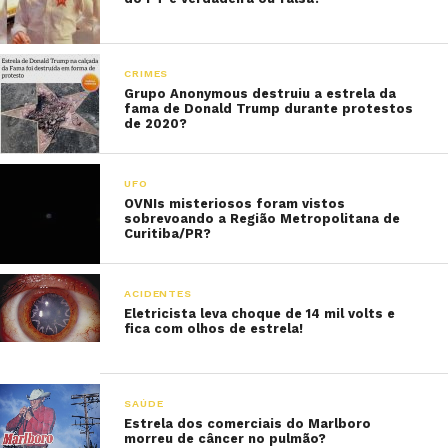
CRIMES
Grupo Anonymous destruiu a estrela da
fama de Donald Trump durante protestos
de 2020?
UFO
OVNIs misteriosos foram vistos
sobrevoando a Região Metropolitana de
Curitiba/PR?
ACIDENTES
Eletricista leva choque de 14 mil volts e
fica com olhos de estrela!
SAÚDE
Estrela dos comerciais do Marlboro
morreu de câncer no pulmão?