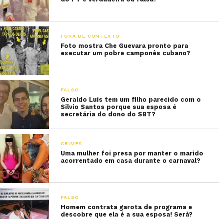
FORA DE CONTEXTO
Foto mostra Che Guevara pronto para
executar um pobre camponês cubano?
FALSO
Geraldo Luís tem um filho parecido com o
Silvio Santos porque sua esposa é
secretária do dono do SBT?
CRIMES
Uma mulher foi presa por manter o marido
acorrentado em casa durante o carnaval?
FALSO
Homem contrata garota de programa e
descobre que ela é a sua esposa! Será?