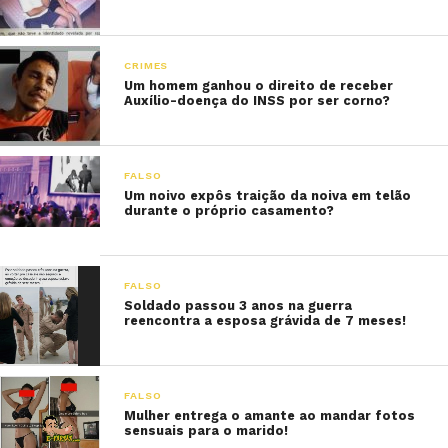
CRIMES
Um homem ganhou o direito de receber
Auxílio-doença do INSS por ser corno?
FALSO
Um noivo expôs traição da noiva em telão
durante o próprio casamento?
FALSO
Soldado passou 3 anos na guerra
reencontra a esposa grávida de 7 meses!
FALSO
Mulher entrega o amante ao mandar fotos
sensuais para o marido!