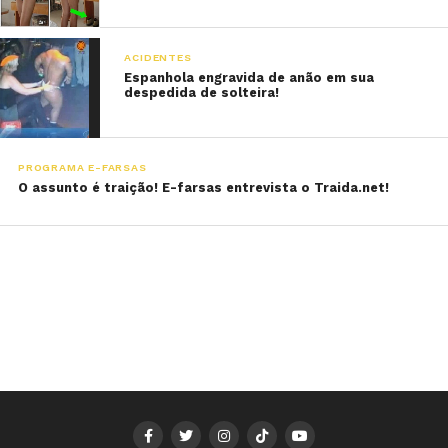
ACIDENTES
Espanhola engravida de anão em sua
despedida de solteira!
PROGRAMA E-FARSAS
O assunto é traição! E-farsas entrevista o Traida.net!