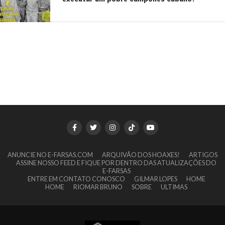
ANUNCIE NO E-FARSAS.COM
ARQUIVÃO DOS HOAXES!
ARTIGOS
ASSINE NOSSO FEED E FIQUE POR DENTRO DAS ATUALIZAÇÕES DO
E-FARSAS
ENTRE EM CONTATO CONOSCO
GILMAR LOPES
HOME
HOME
RIOMAR BRUNO
SOBRE
ULTIMAS