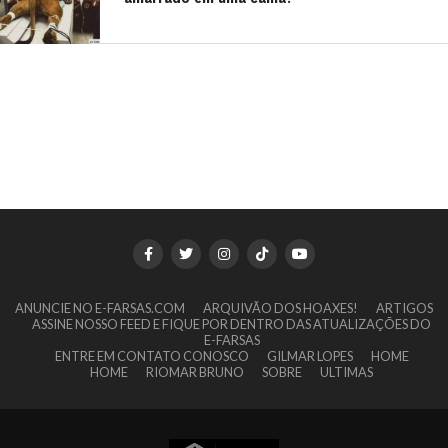
ANUNCIE NO E-FARSAS.COM
ARQUIVÃO DOS HOAXES!
ARTIGOS
ASSINE NOSSO FEED E FIQUE POR DENTRO DAS ATUALIZAÇÕES DO
E-FARSAS
ENTRE EM CONTATO CONOSCO
GILMAR LOPES
HOME
HOME
RIOMAR BRUNO
SOBRE
ULTIMAS