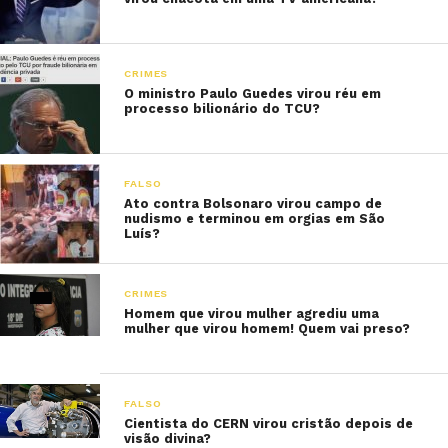
CRIMES
O ministro Paulo Guedes virou réu em
processo bilionário do TCU?
FALSO
Ato contra Bolsonaro virou campo de
nudismo e terminou em orgias em São
Luís?
CRIMES
Homem que virou mulher agrediu uma
mulher que virou homem! Quem vai preso?
FALSO
Cientista do CERN virou cristão depois de
visão divina?