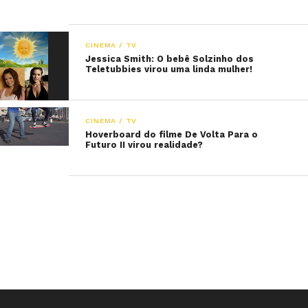
CINEMA / TV
Jessica Smith: O bebê Solzinho dos
Teletubbies virou uma linda mulher!
CINEMA / TV
Hoverboard do filme De Volta Para o
Futuro II virou realidade?