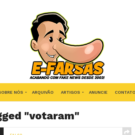
SOBRE NÓS
ARQUIVÃO
ARTIGOS
ANUNCIE
CONTAT
agged "votaram"