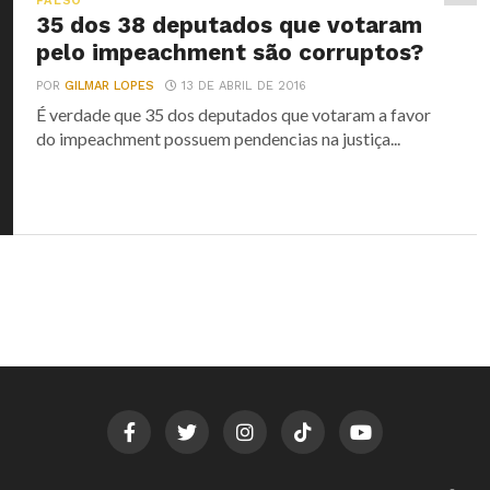
FALSO
35 dos 38 deputados que votaram
pelo impeachment são corruptos?
POR
GILMAR LOPES
13 DE ABRIL DE 2016
É verdade que 35 dos deputados que votaram a favor
do impeachment possuem pendencias na justiça...