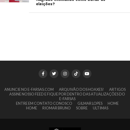
eleições?
ANUNCIE NO E-FARSAS.COM
ARQUIVÃO DOS HOAXES!
ARTIGOS
ASSINE NOSSO FEED E FIQUE POR DENTRO DAS ATUALIZAÇÕES DO
E-FARSAS
ENTRE EM CONTATO CONOSCO
GILMAR LOPES
HOME
HOME
RIOMAR BRUNO
SOBRE
ULTIMAS