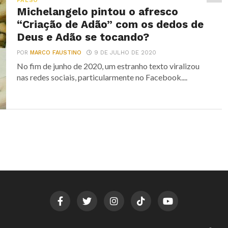
FALSO
Michelangelo pintou o afresco
“Criação de Adão” com os dedos de
Deus e Adão se tocando?
POR
MARCO FAUSTINO
9 DE JULHO DE 2020
No fim de junho de 2020, um estranho texto viralizou
nas redes sociais, particularmente no Facebook....