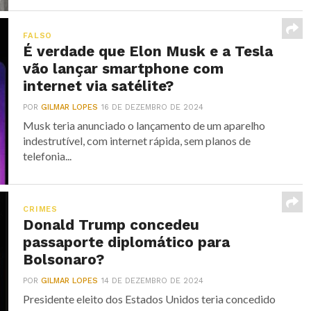
FALSO
É verdade que Elon Musk e a Tesla
vão lançar smartphone com
internet via satélite?
POR
GILMAR LOPES
16 DE DEZEMBRO DE 2024
Musk teria anunciado o lançamento de um aparelho
indestrutível, com internet rápida, sem planos de
telefonia...
CRIMES
Donald Trump concedeu
passaporte diplomático para
Bolsonaro?
POR
GILMAR LOPES
14 DE DEZEMBRO DE 2024
Presidente eleito dos Estados Unidos teria concedido