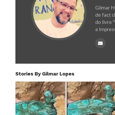
Gilmar H
de fact 
do livro 
a Impres
Stories By Gilmar Lopes