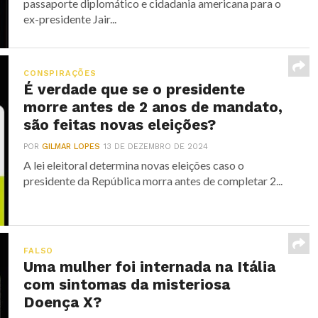
passaporte diplomático e cidadania americana para o
ex-presidente Jair...
CONSPIRAÇÕES
É verdade que se o presidente
morre antes de 2 anos de mandato,
são feitas novas eleições?
POR
GILMAR LOPES
13 DE DEZEMBRO DE 2024
A lei eleitoral determina novas eleições caso o
presidente da República morra antes de completar 2...
FALSO
Uma mulher foi internada na Itália
com sintomas da misteriosa
Doença X?