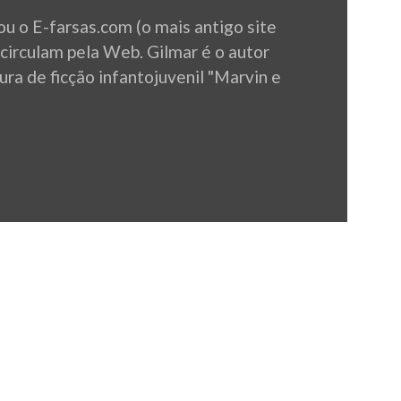
u o E-farsas.com (o mais antigo site
 circulam pela Web. Gilmar é o autor
ura de ficção infantojuvenil "Marvin e