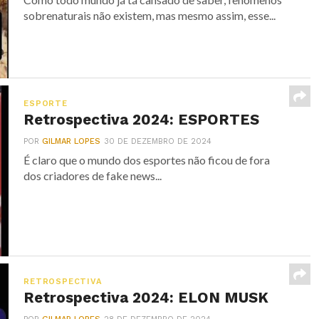
sobrenaturais não existem, mas mesmo assim, esse...
ESPORTE
Retrospectiva 2024: ESPORTES
POR
GILMAR LOPES
30 DE DEZEMBRO DE 2024
É claro que o mundo dos esportes não ficou de fora
dos criadores de fake news...
RETROSPECTIVA
Retrospectiva 2024: ELON MUSK