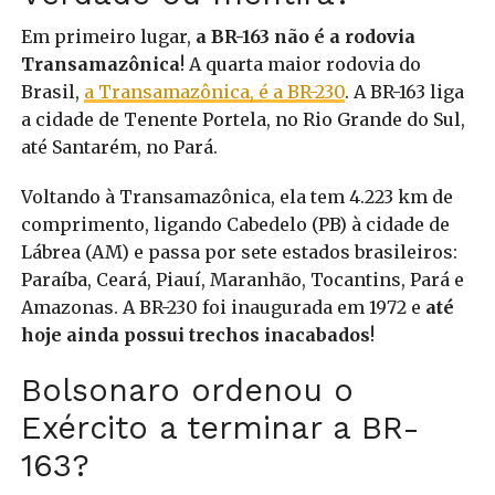
Em primeiro lugar,
a BR-163 não é a rodovia
Transamazônica
! A quarta maior rodovia do
Brasil,
a Transamazônica, é a BR-230
. A BR-163 liga
a cidade de Tenente Portela, no Rio Grande do Sul,
até Santarém, no Pará.
Voltando à Transamazônica, ela tem 4.223 km de
comprimento, ligando Cabedelo (PB) à cidade de
Lábrea (AM) e passa por sete estados brasileiros:
Paraíba, Ceará, Piauí, Maranhão, Tocantins, Pará e
Amazonas. A BR-230 foi inaugurada em 1972 e
até
hoje ainda possui trechos inacabados
!
Bolsonaro ordenou o
Exército a terminar a BR-
163?