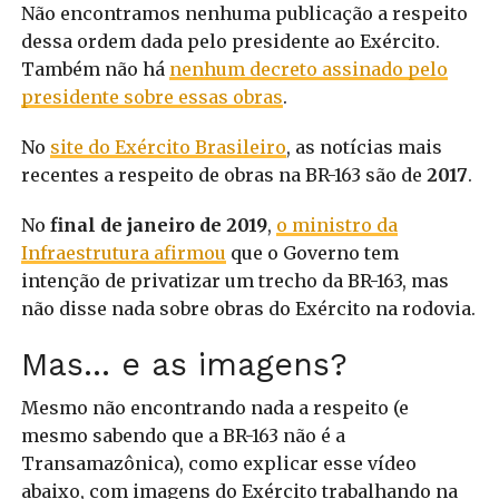
Não encontramos nenhuma publicação a respeito
dessa ordem dada pelo presidente ao Exército.
Também não há
nenhum decreto assinado pelo
presidente sobre essas obras
.
No
site do Exército Brasileiro
, as notícias mais
recentes a respeito de obras na BR-163 são de
2017
.
No
final de janeiro de 2019
,
o ministro da
Infraestrutura afirmou
que o Governo tem
intenção de privatizar um trecho da BR-163, mas
não disse nada sobre obras do Exército na rodovia.
Mas… e as imagens?
Mesmo não encontrando nada a respeito (e
mesmo sabendo que a BR-163 não é a
Transamazônica), como explicar esse vídeo
abaixo, com imagens do Exército trabalhando na