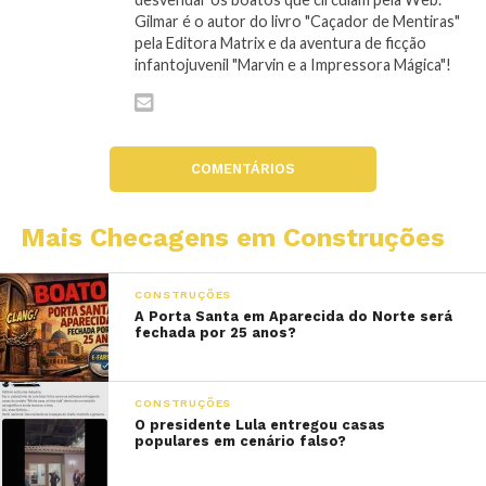
Gilmar é o autor do livro "Caçador de Mentiras"
pela Editora Matrix e da aventura de ficção
infantojuvenil "Marvin e a Impressora Mágica"!
COMENTÁRIOS
Mais Checagens em Construções
CONSTRUÇÕES
A Porta Santa em Aparecida do Norte será
fechada por 25 anos?
CONSTRUÇÕES
O presidente Lula entregou casas
populares em cenário falso?