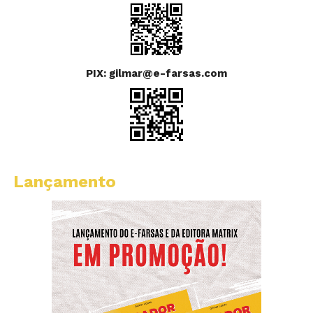
PIX: gilmar@e-farsas.com
Lançamento