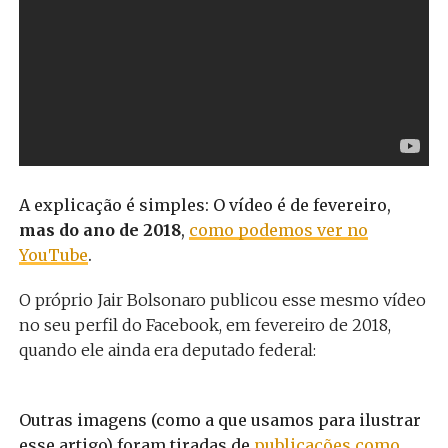
A explicação é simples: O vídeo é de fevereiro,
mas do ano de 2018
,
como podemos ver no
YouTube
.
O próprio Jair Bolsonaro publicou esse mesmo vídeo
no seu perfil do Facebook, em fevereiro de 2018,
quando ele ainda era deputado federal:
Outras imagens (como a que usamos para ilustrar
esse artigo) foram tiradas de
publicações como