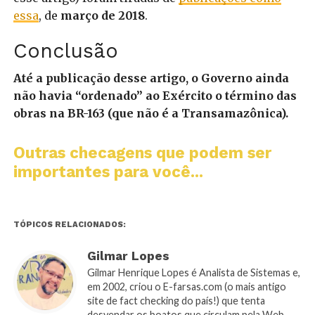
essa
, de
março de 2018
.
Conclusão
Até a publicação desse artigo, o Governo ainda
não havia “ordenado” ao Exército o término das
obras na BR-163 (que não é a Transamazônica).
Outras checagens que podem ser
importantes para você...
TÓPICOS RELACIONADOS:
Gilmar Lopes
Gilmar Henrique Lopes é Analista de Sistemas e,
em 2002, criou o E-farsas.com (o mais antigo
site de fact checking do país!) que tenta
desvendar os boatos que circulam pela Web.