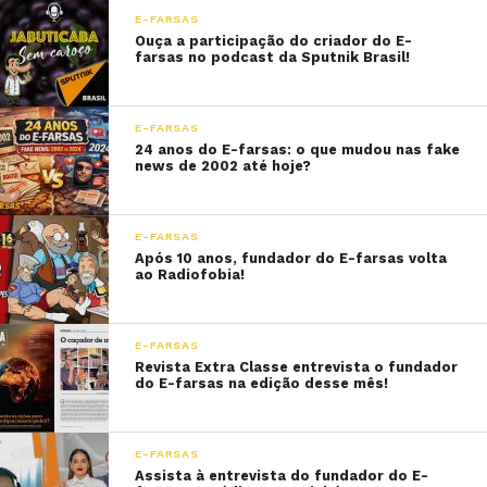
E-FARSAS
Ouça a participação do criador do E-
farsas no podcast da Sputnik Brasil!
E-FARSAS
24 anos do E-farsas: o que mudou nas fake
news de 2002 até hoje?
E-FARSAS
Após 10 anos, fundador do E-farsas volta
ao Radiofobia!
E-FARSAS
Revista Extra Classe entrevista o fundador
do E-farsas na edição desse mês!
E-FARSAS
Assista à entrevista do fundador do E-