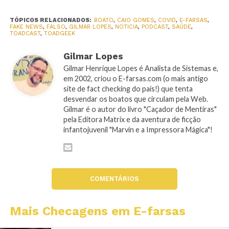
TÓPICOS RELACIONADOS:
BOATO
,
CAIO GOMES
,
COVID
,
E-FARSAS
,
FAKE NEWS
,
FALSO
,
GILMAR LOPES
,
NOTICIA
,
PODCAST
,
SAÚDE
,
TOADCAST
,
TOADGEEK
Gilmar Lopes
Gilmar Henrique Lopes é Analista de Sistemas e,
em 2002, criou o E-farsas.com (o mais antigo
site de fact checking do país!) que tenta
desvendar os boatos que circulam pela Web.
Gilmar é o autor do livro "Caçador de Mentiras"
pela Editora Matrix e da aventura de ficção
infantojuvenil "Marvin e a Impressora Mágica"!
COMENTÁRIOS
Mais Checagens em E-farsas