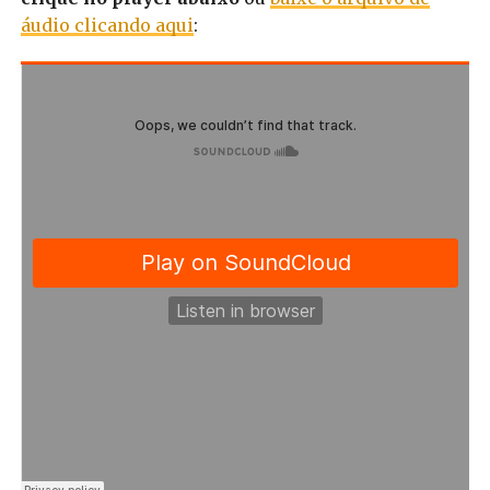
áudio clicando aqui
: