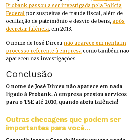
Probank passou a ser investigada pela Polícia
Federal
por suspeitas de fraude fiscal, além de
ocultação de patrimônio e desvio de bens,
após
decretar falência
, em 2013.
O nome de José Dirceu
não aparece em nenhum
processo referente à empresa
como também não
apareceu nas investigações.
Conclusão
O nome de José Dirceu não aparece em nada
ligado à Probank. A empresa prestou serviços
para o TSE até 2010, quando abriu falência!
Outras checagens que podem ser
importantes para você...
Cucurella levou a Copa do Mundo em uma sacola