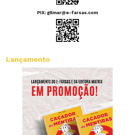
PIX: gilmar@e-farsas.com
Lançamento